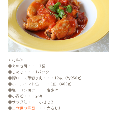
＜材料＞
●えのき茸・・・1袋
●しめじ・・・1パック
●豚ロース薄切り肉・・・12枚（約250g）
●ホールトマト缶・・・1缶（400g）
●塩、コショウ・・・各少々
●小麦粉・・・少々
●サラダ油・・・小さじ2
●
二代目の蜂蜜
・・・大さじ1