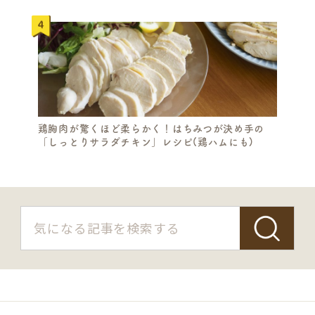
鶏胸肉が驚くほど柔らかく！はちみつが決め手の
「しっとりサラダチキン」レシピ(鶏ハムにも)