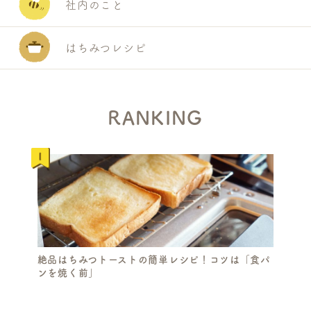
社内のこと
はちみつレシピ
RANKING
絶品はちみつトーストの簡単レシピ！コツは「食パ
ンを焼く前」