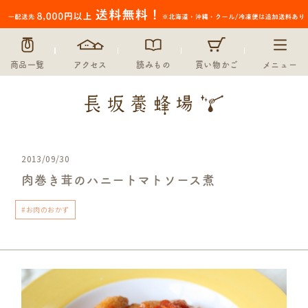
商品一覧
アクセス
読みもの
買い物かご
メニュー
2013/09/30
肉巻き茸のハニートマトソース煮
#お肉のおかず