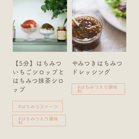
【5分】はちみつ
やみつきはちみつ
いちごシロップと
ドレッシング
はちみつ抹茶シロ
#はちみつ入り調味
ップ
料
#はちみつスイーツ
#はちみつ入り調味
料