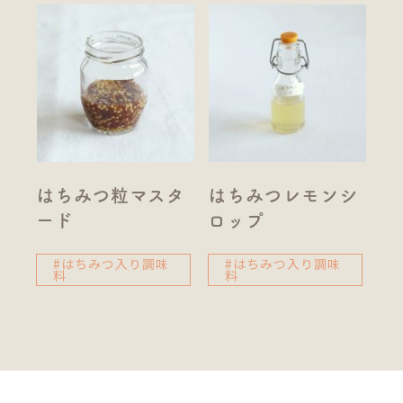
はちみつ粒マスタ
はちみつレモンシ
ード
ロップ
#はちみつ入り調味
#はちみつ入り調味
料
料