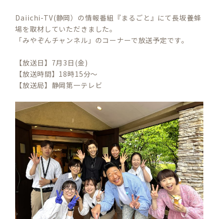
Daiichi-TV(静岡）の情報番組『まるごと』にて長坂養蜂
場を取材していただきました。
「みやぞんチャンネル」のコーナーで放送予定です。
【放送日】7月3日(金)
【放送時間】18時15分～
【放送局】静岡第一テレビ