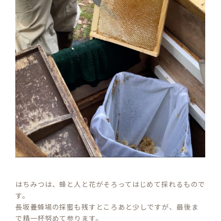
はちみつは、蜂と人と花がそろってはじめて採れるもので
す。
長坂養蜂場の採蜜も残すところあと少しですが、最後ま
で精一杯努めて参ります。