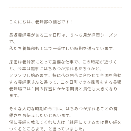
こんにちは、養蜂部の細谷です！
長坂養蜂場がある三ヶ日町は、５～６月が採蜜シーズン
で、
私たち養蜂部も１年で一番忙しい時期を送っています。
採蜜は養蜂家にとって重要な仕事で、この時期が近づく
と、今年は無事にはちみつが採れるだろうかと、
ソワソワし始めます。特に花の開花に合わせて全国を移動
する養蜂家さんと違って、三ヶ日町でのみ採蜜をする長坂
養蜂場では１回の採蜜にかかる期待と責任も大きくなり
ます。
そんな大切な時期の今回は、はちみつが採れることの有
難さをお伝えしたいと思います。
僕に養蜂を教えてくれた人は「蜂屋にできるのは良い蜂を
つくるところまで」と言っていました。