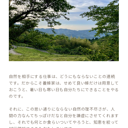
自然を相手にする仕事は、どうにもならないことの連続
です。だからこそ養蜂家は、せめて良い蜂だけは用意して
おこうと、暑い日も寒い日も自分たちにできることをやる
のです。
それに、この思い通りにならない自然の理不尽さが、人
間の力なんてちっぽけだなと自分を謙虚にさせてくれます
し、それでも何とか食らいついてやろうと、知恵を絞って