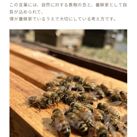
この言葉には、自然に対する畏敬の念と、養蜂家として自
負が込められて、
僕が養蜂家でいるうえで大切にしている考え方です。