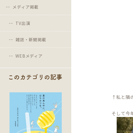
メディア掲載
TV出演
雑誌・新聞掲載
WEBメディア
このカテゴリの記事
↑私と隣
そして今