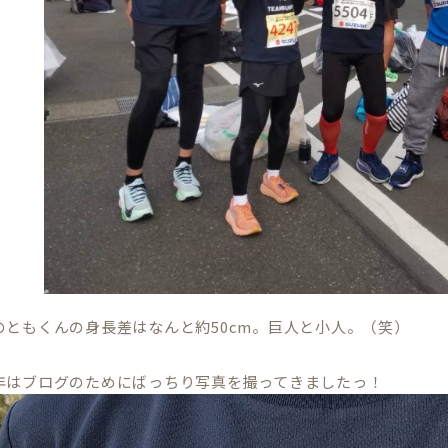
のともくんの身長差はなんと約50cm。巨人と小人。（笑）
年はブログのためにばっちり写真を撮ってきましたっ！