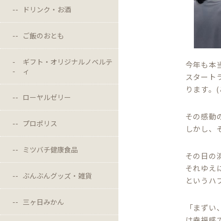
ドリンク・お酒
ご飯のおとも
ギフト・オリジナルノベルテ
今年も本
ィ
スタート
ります。
ローヤルゼリー
その感動
プロポリス
しかし、
ミツバチ健康食品
その日の
それゆえ
ぶんぶんグッズ・雑貨
というハ
三ヶ日みかん
「まずい
は幸福感