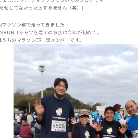
待たせしてなかったらすみません（笑）)
坂マラソン部で走ってきました！
NBUN Tシャツを着ての参加は今年が初めて。
はうちのマラソン部一部メンバーです。