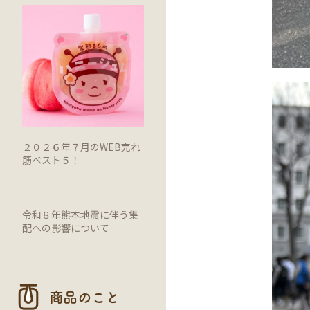
２０２６年７月のWEB売れ
筋ベスト５！
令和８年熊本地震に伴う集
配への影響について
商品のこと