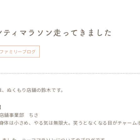
シティマラソン走ってきました
ファミリーブログ
は、ぬくもり店舗の鈴木です。
e】
店舗事業部 ちさ
身体は小さめ、やる気は無限大。笑うとなくなる目がチャーム
しました、ハーフマラソンについてのブログです