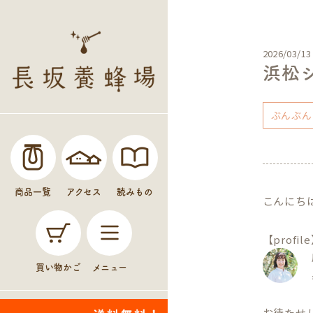
2026/03/13
浜松
ぶんぶん
商品一覧
アクセス
読みもの
こんにち
【profil
買い物かご
メニュー
お待たせ