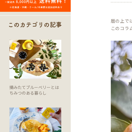
暦の上で
このカテゴリの記事
このコラ
摘みたてブルーベリーとは
ちみつのある暮らし