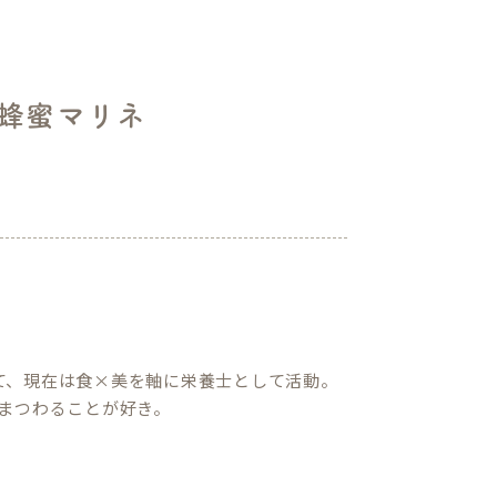
蜂蜜マリネ
て、現在は食×美を軸に栄養士として活動。
まつわることが好き。