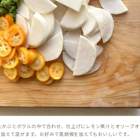
たかぶとボウルの中で合わせ、仕上げにレモン果汁とオリーブオ
を加えて混ぜます。お好みで黒胡椒を加えてもおいしいです。