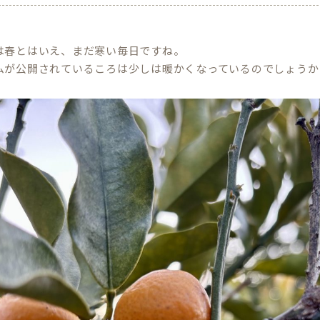
は春とはいえ、まだ寒い毎日ですね。
ムが公開されているころは少しは暖かくなっているのでしょうか