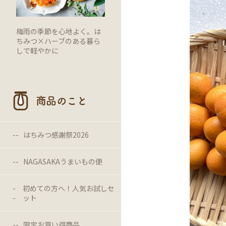
梅雨の季節を心地よく。は
ちみつ×ハーブのある暮ら
しで軽やかに
商品のこと
はちみつ感謝祭2026
NAGASAKAうまいもの便
初めての方へ！人気お試しセ
ット
限定お買い得商品