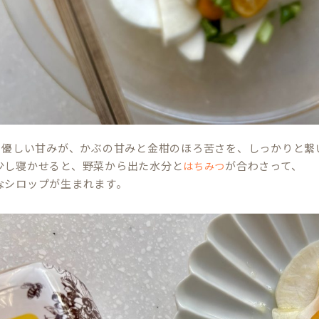
の優しい甘みが、かぶの甘みと金柑のほろ苦さを、しっかりと繋
少し寝かせると、野菜から出た水分と
が合わさって、
はちみつ
なシロップが生まれます。