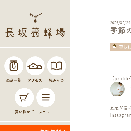
2026/02/24
季節
暮ら
【profil
商品一覧
アクセス
読みもの
五感が喜
買い物かご
メニュー
Instagr