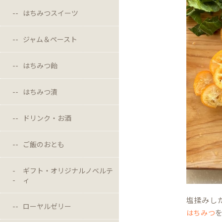
はちみつスイーツ
ジャム＆ペースト
はちみつ飴
はちみつ漬
ドリンク・お酒
ご飯のおとも
ギフト・オリジナルノベルテ
ィ
塩揉みし
ローヤルゼリー
はちみつ