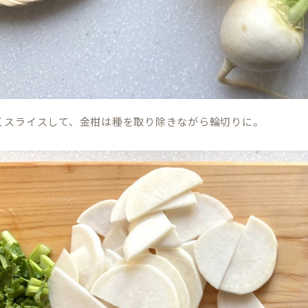
くスライスして、金柑は種を取り除きながら輪切りに。