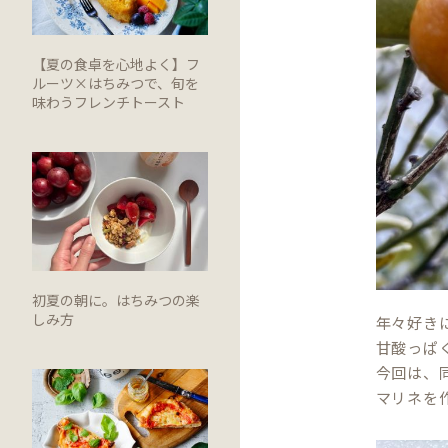
【夏の食卓を心地よく】フ
ルーツ×はちみつで、旬を
味わうフレンチトースト
初夏の朝に。はちみつの楽
しみ方
年々好き
甘酸っぱ
今回は、
マリネを