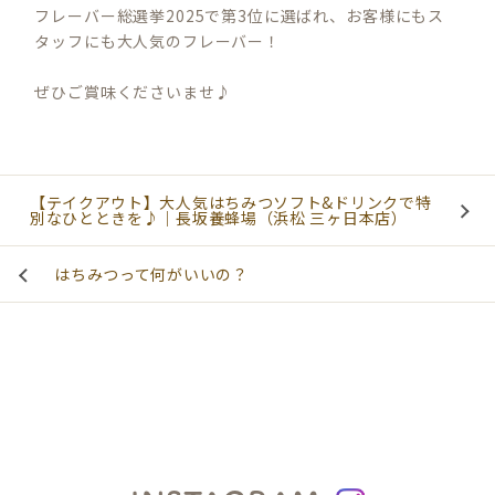
フレーバー総選挙2025で第3位に選ばれ、お客様にもス
タッフにも大人気のフレーバー！
ぜひご賞味くださいませ♪
【テイクアウト】大人気はちみつソフト&ドリンクで特
別なひとときを♪｜長坂養蜂場（浜松 三ヶ日本店）
はちみつって何がいいの？