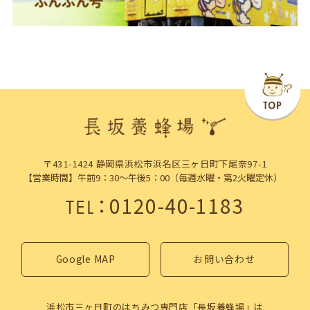
〒431-1424 静岡県浜松市浜名区三ヶ日町下尾奈97-1
【営業時間】午前9：30～午後5：00（毎週水曜・第2火曜定休）
：
0120-40-1183
TEL
Google MAP
お問い合わせ
浜松市三ヶ日町のはちみつ専門店「長坂養蜂場」は