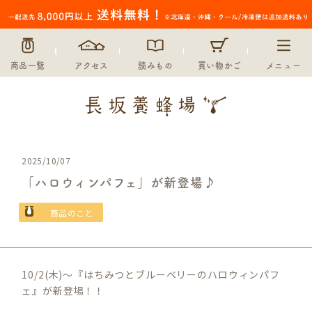
商品一覧
アクセス
読みもの
買い物かご
メニュー
2025/10/07
「ハロウィンパフェ」が新登場♪
商品のこと
10/2(木)～『はちみつとブルーベリーのハロウィンパフ
ェ』が新登場！！