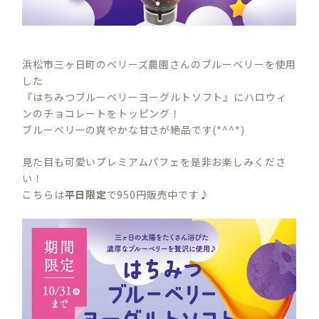
浜松市三ヶ日町のベリーズ農園さんのブルーベリーを使用
した
『はちみつブルーベリーヨーグルトソフト』にハロウィ
ンのチョコレートをトッピング！
ブルーベリーの爽やかな甘さが絶品です(*^^*)
見た目も可愛いプレミアムパフェを是非お楽しみくださ
い！
こちらは
平日限定
で950円販売中です♪