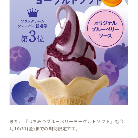
また、『はちみつブルーベリーヨーグルトソフト』も今
月
10/31(金)まで
の期間限定です。