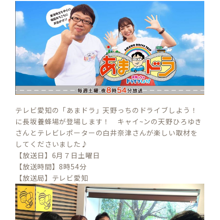
テレビ愛知の「あまドラ」天野っちのドライブしよう！
に長坂養蜂場が登場します！ キャイ~ンの天野ひろゆき
さんとテレビレポーターの白井奈津さんが楽しい取材を
してくださいました♪
【放送日】6月７日土曜日
【放送時間】8時54分
【放送局】テレビ愛知