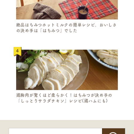
絶品はちみつホットミルクの簡単レシピ。おいしさ
の決め手は「はちみつ」でした
鶏胸肉が驚くほど柔らかく！はちみつが決め手の
「しっとりサラダチキン」レシピ(鶏ハムにも)