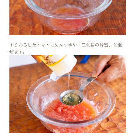
すりおろしたトマトにめんつゆや「三代目の蜂蜜」と混
ぜます。