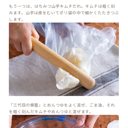
もう一つは、はちみつ山芋キムチだれ。キムチは粗く刻
みます。山芋は皮をむいてポリ袋の中で細かくたたきつぶ
します。
「三代目の蜂蜜」とめんつゆをよく混ぜ、ごま油、それ
を粗く刻んだキムチやめんつゆと混ぜます。