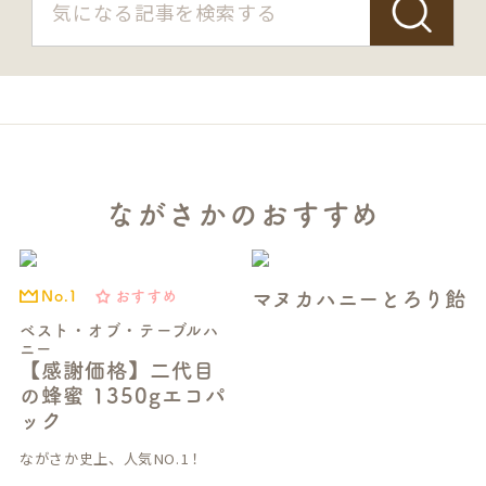
ながさかのおすすめ
マヌカハニーとろり飴
おすすめ
No.1
ベスト・オブ・テーブルハ
ニー
【感謝価格】二代目
の蜂蜜 1350gエコパ
ック
ながさか史上、人気NO.1！