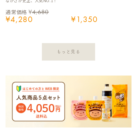
ながさか史上、人気NO.1！
¥
4,680
通常価格
¥
4,280
¥
1,350
もっと見る