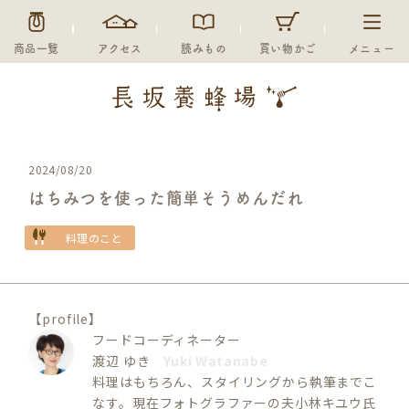
商品一覧
アクセス
読みもの
買い物かご
メニュー
2024/08/20
はちみつを使った簡単そうめんだれ
料理のこと
未分類
【profile】
フードコーディネーター
渡辺 ゆき
Yuki Watanabe
料理はもちろん、スタイリングから執筆までこ
なす。現在フォトグラファーの夫小林キユウ氏