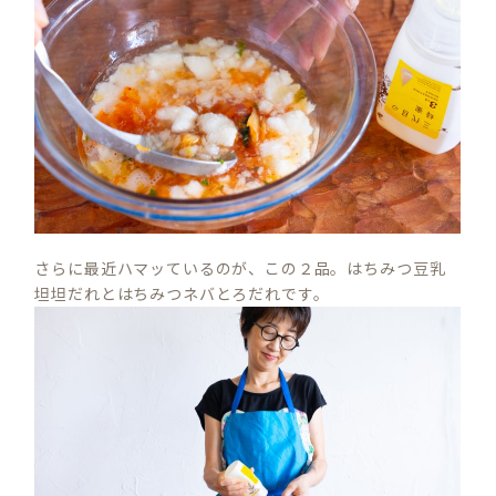
さらに最近ハマッているのが、この２品。はちみつ豆乳
坦坦だれとはちみつネバとろだれです。