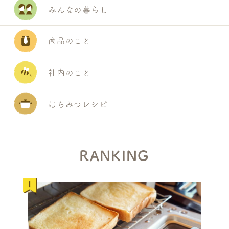
みんなの暮らし
商品のこと
社内のこと
はちみつレシピ
RANKING