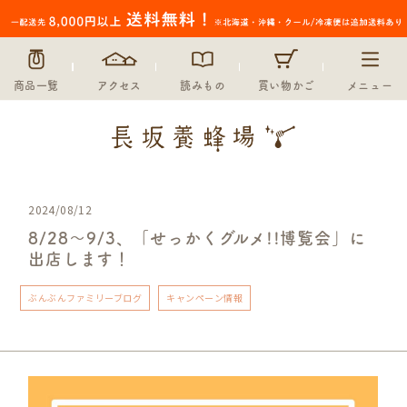
商品一覧
アクセス
読みもの
買い物かご
メニュー
2024/08/12
8/28～9/3、「せっかくグルメ!!博覧会」に
出店します！
ぶんぶんファミリーブログ
キャンペーン情報