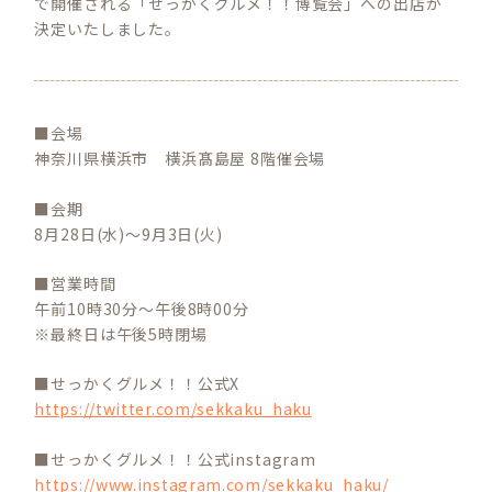
で開催される「せっかくグルメ！！博覧会」への出店が
決定いたしました。
■会場
神奈川県横浜市 横浜髙島屋 8階催会場
■会期
8月28日(水)～9月3日(火)
■営業時間
午前10時30分～午後8時00分
※最終日は午後5時閉場
■せっかくグルメ！！公式X
https://twitter.com/sekkaku_haku
■せっかくグルメ！！公式instagram
https://www.instagram.com/sekkaku_haku/