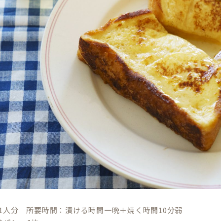
1人分 所要時間：漬ける時間一晩＋焼く時間10分弱