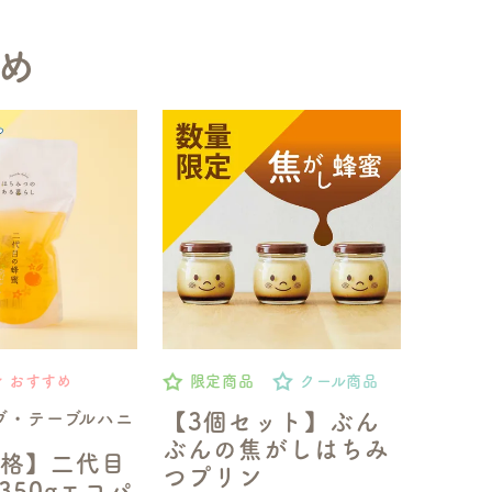
め
おすすめ
限定商品
クール商品
ブ・テーブルハニ
【3個セット】ぶん
ぶんの焦がしはちみ
格】二代目
つプリン
350gエコパ