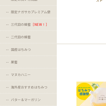
スト
限定ナガサカプレミアム便
三代目の蜂蜜
［NEW！］
二代目の蜂蜜
国産はちみつ
巣蜜
マヌカハニー
海外産おすすめはちみつ
バター＆マーガリン