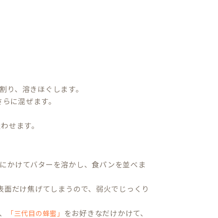
割り、溶きほぐします。
さらに混ぜます。
吸わせます。
にかけてバターを溶かし、食パンを並べま
と表面だけ焦げてしまうので、弱火でじっくり
、
をお好きなだけかけて、
「三代目の蜂蜜」