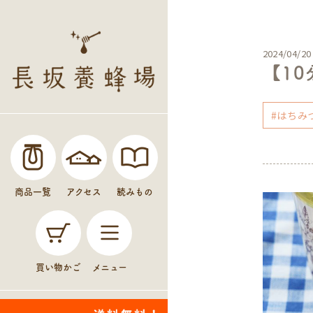
2024/04/20
【1
#はちみ
商品一覧
アクセス
読みもの
買い物かご
メニュー