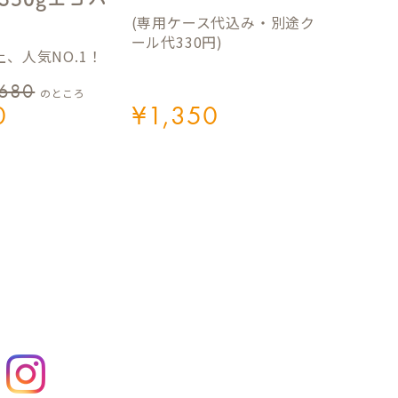
(専用ケース代込み・別途ク
ール代330円)
、人気NO.1！
,680
のところ
0
¥
1,350