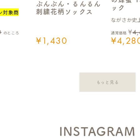
ぶんぶん・るんるん
ック
刺繍花柄ソックス
ン対象商
ながさか史上
0
¥
4
のところ
通常価格
¥
1,430
¥
4,28
もっと見る
INSTAGRAM