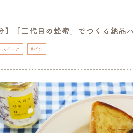
0分】「三代目の蜂蜜」でつくる絶品
つスイーツ
#パン