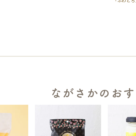
「ふわとろ
ながさかのおす