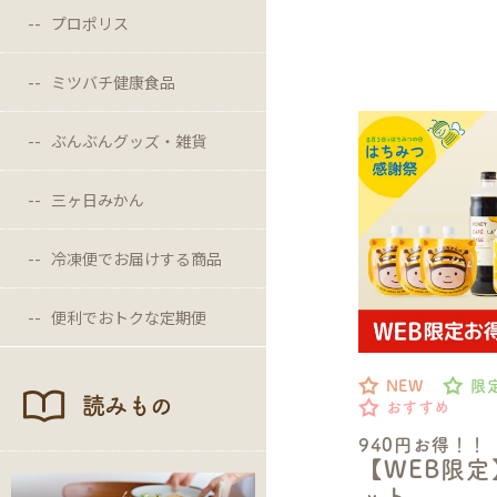
プロポリス
ミツバチ健康食品
ぶんぶんグッズ・雑貨
三ヶ日みかん
冷凍便でお届けする商品
便利でおトクな定期便
NEW
限
読みもの
おすすめ
940円お得！！
【WEB限
ット