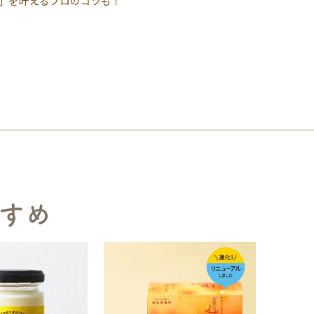
」を叶えるプロのコツも！
すめ