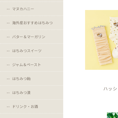
マヌカハニー
海外産おすすめはちみつ
バター＆マーガリン
はちみつスイーツ
ジャム＆ペースト
はちみつ飴
ハッシ
はちみつ漬
ドリンク・お酒