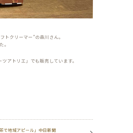
ソフトクリーマー”の森川さん。
た。
ーツアトリエ」でも販売しています。
茶で地域アピール」中日新聞