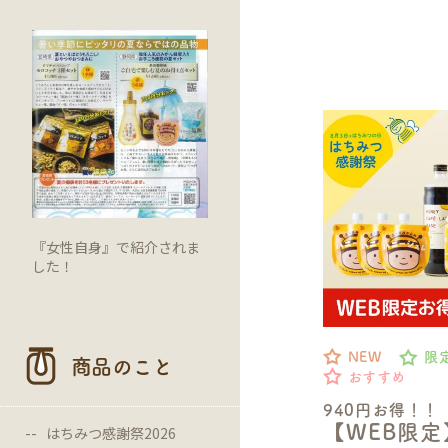
『女性自身』で紹介されま
した！
NEW
限
商品のこと
おすすめ
940円お得！！
【WEB限
はちみつ感謝祭2026