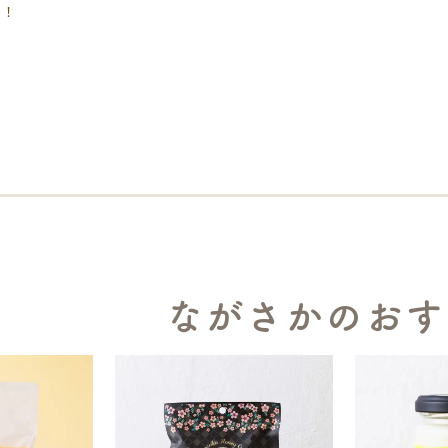
た！
ながさかのおす