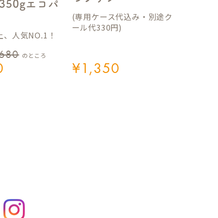
350gエコパ
(専用ケース代込み・別途ク
ール代330円)
、人気NO.1！
,680
のところ
0
¥
1,350