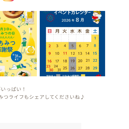
がいっぱい！
みつライフもシェアしてくださいね♪