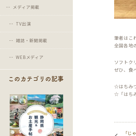
メディア掲載
TV出演
筆者はこ
雑誌・新聞掲載
全国各地
WEBメディア
ソフトク
ぜひ、食
このカテゴリの記事
☆はちみ
☆「はち
「じゃ