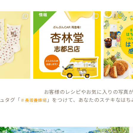
お客様のレシピやお気に入りの写真
ュタグ「
」をつけて、あなたのステキなはち
＃長坂養蜂場