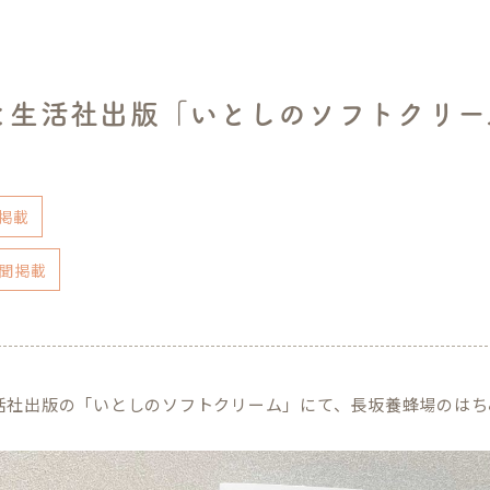
と生活社出版「いとしのソフトクリー
掲載
聞掲載
活社出版の「いとしのソフトクリーム」にて、長坂養蜂場のはち