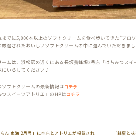
れまでに5,000本以上のソフトクリームを食べ歩いてきた”プロ
の厳選されたおいしいソフトクリームの中に選んでいただきまし
リームは、浜松駅の近くにある長坂養蜂場2号店「はちみつスイ
べにいらしてください♪
つソフトクリームの最新情報は
コチラ
みつスイーツアトリエ」のHPは
コチラ
らん 東海 2月号」に本店とアトリエが掲載され
「蜂蜜と抹