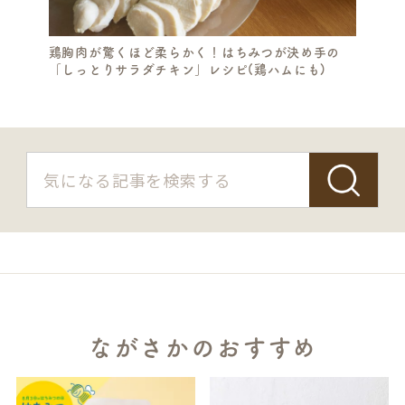
鶏胸肉が驚くほど柔らかく！はちみつが決め手の
「しっとりサラダチキン」レシピ(鶏ハムにも)
ながさかのおすすめ