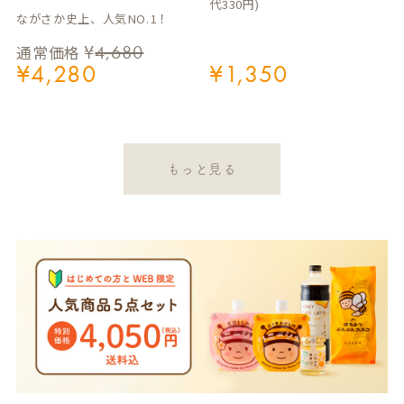
代330円)
ながさか史上、人気NO.1！
¥
4,680
通常価格
¥
4,280
¥
1,350
もっと見る