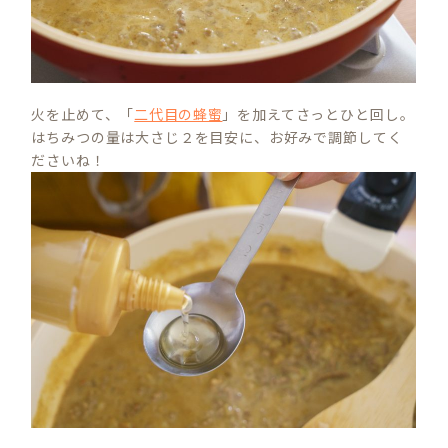
火を止めて、「
二代目の蜂蜜
」を加えてさっとひと回し。
はちみつの量は大さじ２を目安に、お好みで調節してく
ださいね！