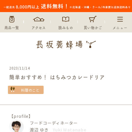
商品一覧
アクセス
読みもの
買い物かご
メニュー
2023/11/14
簡単おすすめ！ はちみつカレードリア
料理のこと
【profile】
フードコーディネーター
渡辺 ゆき
Yuki Watanabe