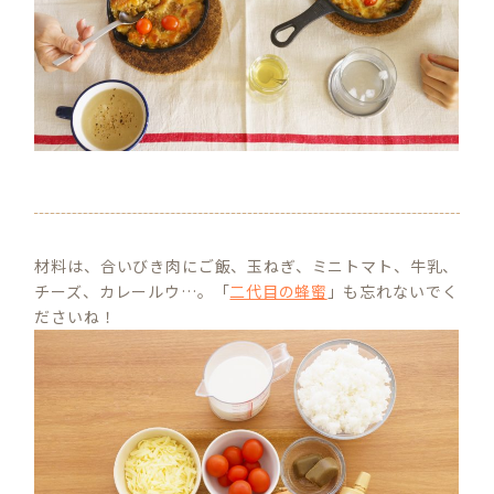
材料は、合いびき肉にご飯、玉ねぎ、ミニトマト、牛乳、
チーズ、カレールウ…。「
二代目の蜂蜜
」も忘れないでく
ださいね！