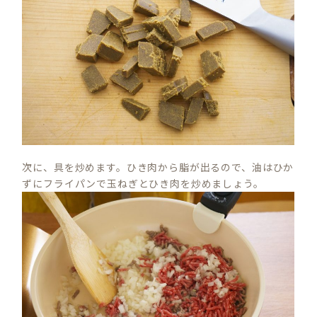
次に、具を炒めます。ひき肉から脂が出るので、油はひか
ずにフライパンで玉ねぎとひき肉を炒めましょう。