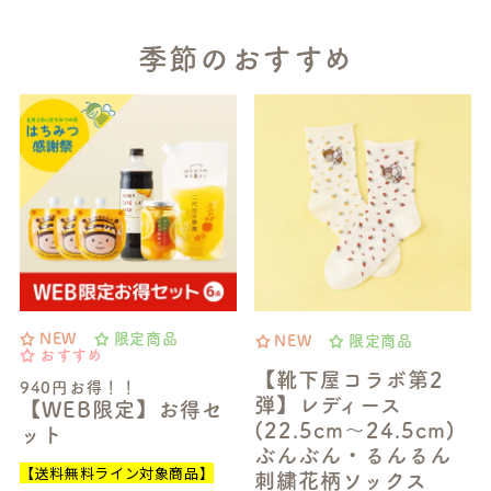
季節のおすすめ
NEW
限定商品
NEW
限定商品
おすすめ
【靴下屋コラボ第2
940円お得！！
弾】レディース
【WEB限定】お得セ
(22.5cm～24.5cm)
ット
ぶんぶん・るんるん
【送料無料ライン対象商品】
刺繍花柄ソックス