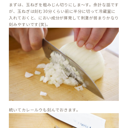
まずは、玉ねぎを粗みじん切りにしま～す。余計な話です
が、玉ねぎは刻む30分くらい前に半分に切って冷蔵室に
入れておくと、におい成分が揮発して刺激が弱まりかなり
刻みやすいです(笑)。
続いてカレールウも刻んでおきます。