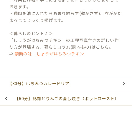
おきます。
・鶏肉を油に入れたらあまり触らず(動かさず)、衣がかた
まるまでじっくり揚げます。
＜暮らしのヒント♪＞
「しょうがはちみつチキン」の工程写真付きの詳しい作
り方が登場する、暮らしコラム(読みもの)はこちら。
⇒
禁断の味 しょうがはちみつチキン
【30分】はちみつカレードリア
【60分】豚肉とりんごの蒸し焼き（ポットロースト）