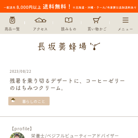
商品一覧
アクセス
読みもの
買い物かご
メニュー
2023/08/22
残暑を乗り切るデザートに、コーヒーゼリー
のはちみつクリーム。
暮らしのこと
【profile】
栄養士/ベジフルビューティーアドバイザー