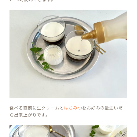
食べる直前に生クリームと
はちみつ
をお好みの量注いだ
ら出来上がりです。