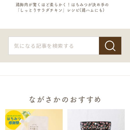
鶏胸肉が驚くほど柔らかく！はちみつが決め手の
「しっとりサラダチキン」レシピ(鶏ハムにも)
ながさかのおすすめ