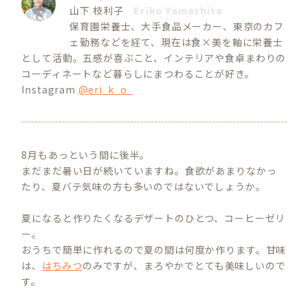
山下 枝利子
Eriko Yamashita
保育園栄養士、大手食品メーカー、東京のカフ
ェ勤務などを経て、現在は食×美を軸に栄養士
として活動。五感が喜ぶこと、インテリアや食卓まわりの
コーディネートなど暮らしにまつわることが好き。
Instagram
@eri_k_o_
8月もあっという間に後半。
まだまだ暑い日が続いていますね。食欲があまりなかっ
たり、夏バテ気味の方も多いのではないでしょうか。
夏になると作りたくなるデザートのひとつ、コーヒーゼリ
ー。
おうちで簡単に作れるので夏の間は何度か作ります。甘味
は、
はちみつ
のみですが、まろやかでとても美味しいので
す。