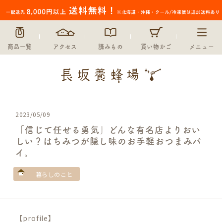
商品一覧
アクセス
読みもの
買い物かご
メニュー
2023/05/09
「信じて任せる勇気」どんな有名店よりおい
しい？はちみつが隠し味のお手軽おつまみパ
イ。
暮らしのこと
【profile】