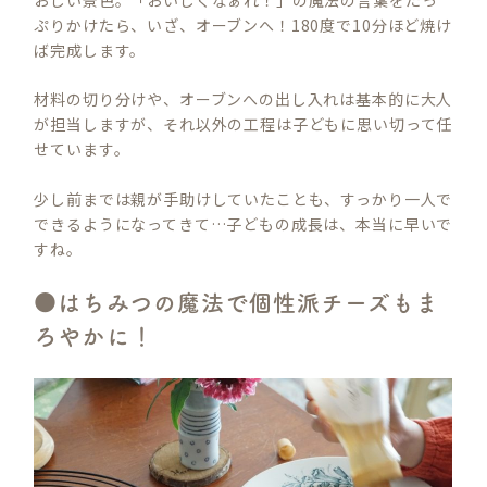
おしい景色。「おいしくなぁれ！」の魔法の言葉をたっ
ぷりかけたら、いざ、オーブンへ！180度で10分ほど焼け
ば完成します。
材料の切り分けや、オーブンへの出し入れは基本的に大人
が担当しますが、それ以外の工程は子どもに思い切って任
せています。
少し前までは親が手助けしていたことも、すっかり一人で
できるようになってきて…子どもの成長は、本当に早いで
すね。
●はちみつの魔法で個性派チーズもま
ろやかに！