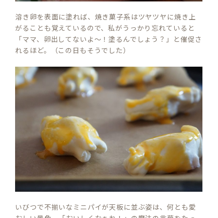
溶き卵を表面に塗れば、焼き菓子系はツヤツヤに焼き上
がることも覚えているので、私がうっかり忘れていると
「ママ、卵出してないよ～！塗るんでしょう？」と催促さ
れるほど。（この日もそうでした）
いびつで不揃いなミニパイが天板に並ぶ姿は、何とも愛