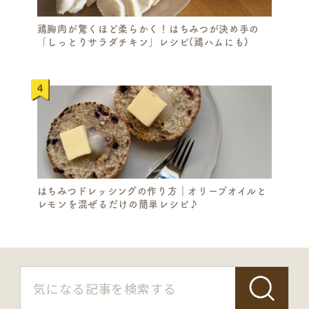
鶏胸肉が驚くほど柔らかく！はちみつが決め手の
「しっとりサラダチキン」レシピ(鶏ハムにも)
はちみつドレッシングの作り方｜オリーブオイルと
レモンを混ぜるだけの簡単レシピ♪