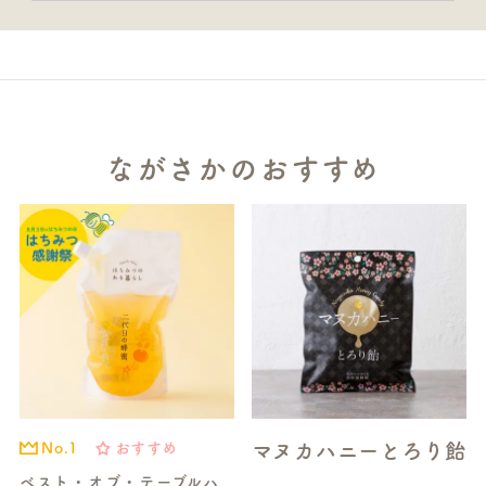
ながさかのおすすめ
マヌカハニーとろり飴
おすすめ
No.1
ベスト・オブ・テーブルハ