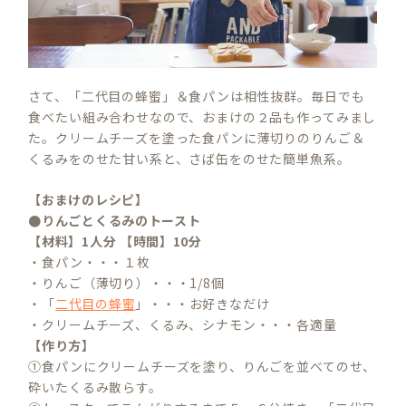
さて、「二代目の蜂蜜」＆食パンは相性抜群。毎日でも
食べたい組み合わせなので、おまけの２品も作ってみまし
た。クリームチーズを塗った食パンに薄切りのりんご＆
くるみをのせた甘い系と、さば缶をのせた簡単魚系。
【おまけのレシピ】
●りんごとくるみのトースト
【材料】1人分 【時間】10分
・食パン・・・１枚
・りんご（薄切り）・・・1/8個
・「
二代目の蜂蜜
」・・・お好きなだけ
・クリームチーズ、くるみ、シナモン・・・各適量
【作り方】
①食パンにクリームチーズを塗り、りんごを並べてのせ、
砕いたくるみ散らす。