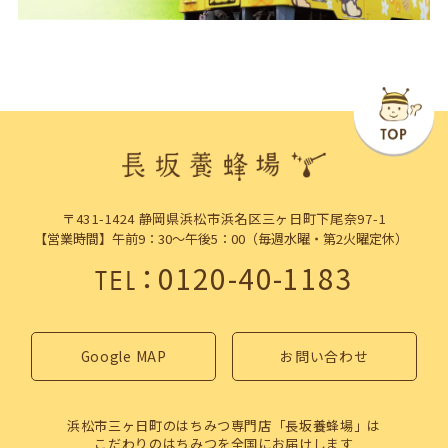
〒431-1424 静岡県浜松市浜名区三ヶ日町下尾奈97-1
【営業時間】午前9：30～午後5：00（毎週水曜・第2火曜定休）
：
0120-40-1183
TEL
Google MAP
お問い合わせ
浜松市三ヶ日町のはちみつ専門店「長坂養蜂場」は
こだわりのはちみつを全国にお届けします