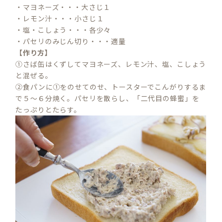
・マヨネーズ・・・大さじ１
・レモン汁・・・小さじ１
・塩・こしょう・・・各少々
・パセリのみじん切り・・・適量
【作り方】
①さば缶はくずしてマヨネーズ、レモン汁、塩、こしょう
と混ぜる。
②食パンに①をのせてのせ、トースターでこんがりするま
で５～６分焼く。パセリを散らし、「二代目の蜂蜜」を
たっぷりとたらす。