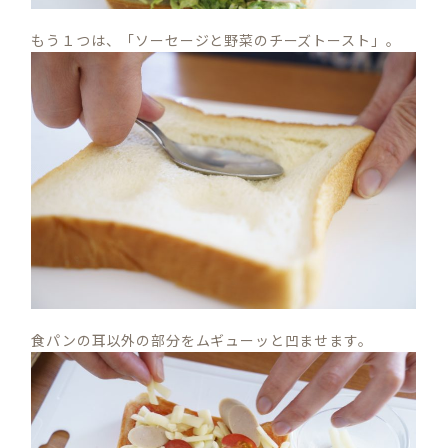
もう１つは、「ソーセージと野菜のチーズトースト」。
食パンの耳以外の部分をムギューッと凹ませます。