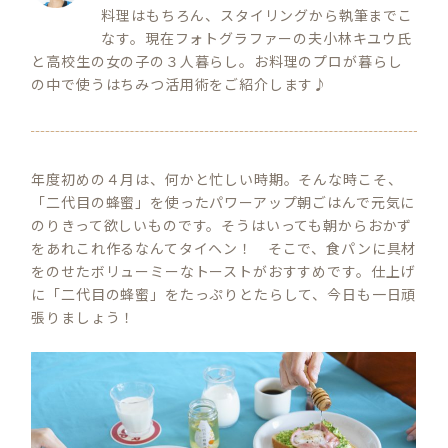
料理はもちろん、スタイリングから執筆までこ
なす。現在フォトグラファーの夫小林キユウ氏
と高校生の女の子の３人暮らし。お料理のプロが暮らし
の中で使うはちみつ活用術をご紹介します♪
年度初めの４月は、何かと忙しい時期。そんな時こそ、
「二代目の蜂蜜」を使ったパワーアップ朝ごはんで元気に
のりきって欲しいものです。そうはいっても朝からおかず
をあれこれ作るなんてタイヘン！ そこで、食パンに具材
をのせたボリューミーなトーストがおすすめです。仕上げ
に「二代目の蜂蜜」をたっぷりとたらして、今日も一日頑
張りましょう！