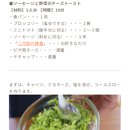
●ソーセージと野菜のチーズトースト
【材料】1人分 【時間】10分
・食パン・・・１枚
・ブロッコリー（塩ゆでする）・・・２房
・ミニトマト（縦半分に切る）・・・２～３個
・ソーセージ（斜めに切る）・・・１本
・「
二代目の蜂蜜
」・・・お好きなだけ
・ピザ用チーズ・・・…適量
・ケチャップ・・・適量
まずは、キャベツ、マヨネーズ、塩を混ぜ、コールスロー
を作ります。