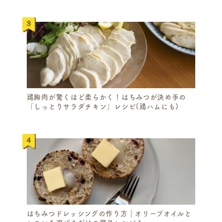
鶏胸肉が驚くほど柔らかく！はちみつが決め手の
「しっとりサラダチキン」レシピ(鶏ハムにも)
はちみつドレッシングの作り方｜オリーブオイルと