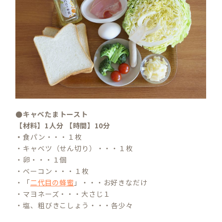
●キャベたまトースト
【材料】1人分 【時間】10分
・
食パン・・・１枚
・キャベツ（せん切り）・・・１枚
・卵・・・１個
・ベーコン・・・１枚
・「
二代目の蜂蜜
」・・・お好きなだけ
・マヨネーズ・・・大さじ１
・塩、粗びきこしょう・・・各少々