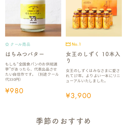
クール商品
No.1
はちみつバター
女王のしずく 10本入
り
もしも“全国食パンのお供総選
挙”があったら、代表出品させ
女王のしずくはみなさまに愛さ
たい自信作です。（別途クール
れて17年。よりよい一本にリニ
代330円）
ューアルいたしました。
¥
980
¥
3,900
季節のおすすめ