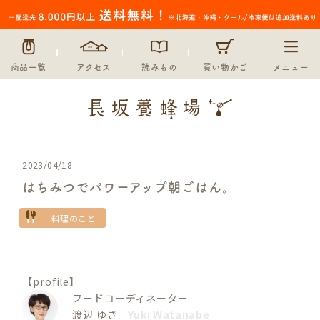
商品一覧
アクセス
読みもの
買い物かご
メニュー
2023/04/18
はちみつでパワーアップ朝ごはん。
料理のこと
【profile】
フードコーディネーター
渡辺 ゆき
Yuki Watanabe