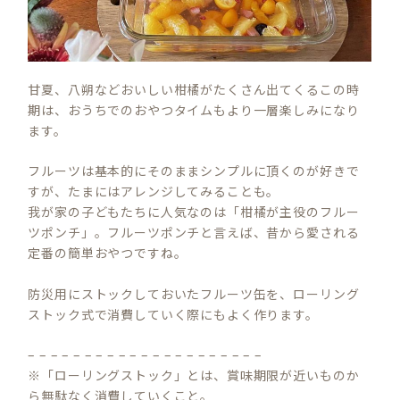
甘夏、八朔などおいしい柑橘がたくさん出てくるこの時
期は、おうちでのおやつタイムもより一層楽しみになり
ます。
フルーツは基本的にそのままシンプルに頂くのが好きで
すが、たまにはアレンジしてみることも。
我が家の子どもたちに人気なのは「柑橘が主役のフルー
ツポンチ」。フルーツポンチと言えば、昔から愛される
定番の簡単おやつですね。
防災用にストックしておいたフルーツ缶を、ローリング
ストック式で消費していく際にもよく作ります。
– – – – – – – – – – – – – – – – – – – – –
※「ローリングストック」とは、賞味期限が近いものか
ら無駄なく消費していくこと。