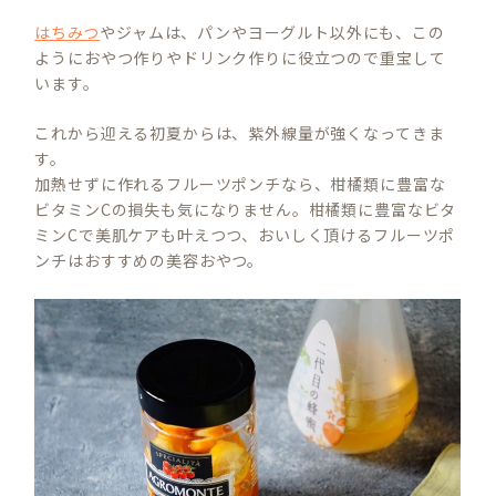
はちみつ
やジャムは、パンやヨーグルト以外にも、この
ようにおやつ作りやドリンク作りに役立つので重宝して
います。
これから迎える初夏からは、紫外線量が強くなってきま
す。
加熱せずに作れるフルーツポンチなら、柑橘類に豊富な
ビタミンCの損失も気になりません。柑橘類に豊富なビタ
ミンCで美肌ケアも叶えつつ、おいしく頂けるフルーツポ
ンチはおすすめの美容おやつ。