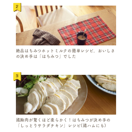
R
C
H
絶品はちみつホットミルクの簡単レシピ。おいしさ
の決め手は「はちみつ」でした
鶏胸肉が驚くほど柔らかく！はちみつが決め手の
「しっとりサラダチキン」レシピ(鶏ハムにも)