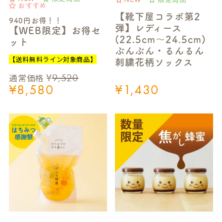
おすすめ
【靴下屋コラボ第2
940円お得！！
弾】レディース
【WEB限定】お得セ
(22.5cm～24.5cm)
ット
ぶんぶん・るんるん
【送料無料ライン対象商品】
刺繍花柄ソックス
¥
9,520
通常価格
¥
8,580
¥
1,430