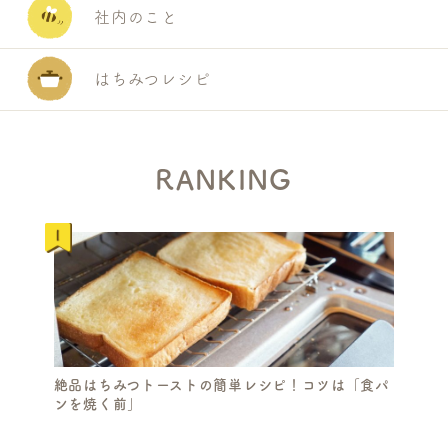
社内のこと
はちみつレシピ
RANKING
S
絶品はちみつトーストの簡単レシピ！コツは「食パ
E
ンを焼く前」
A