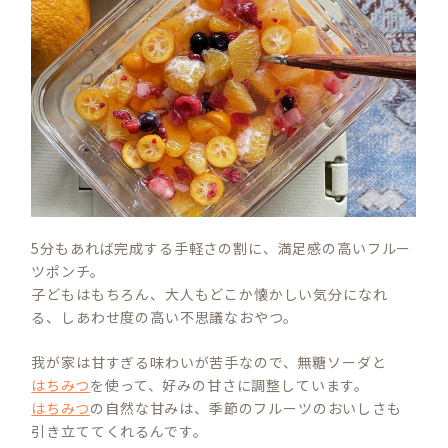
5分もあれば完成する手軽さの割に、満足感の高いフルー
ツポンチ。
子どもはもちろん、大人もどこか懐かしい気分になれ
る、しあわせ度の高い不思議なおやつ。
我が家は甘すぎる味わいが苦手なので、無糖ソーダと
はちみつ
を使って、好みの甘さに調整しています。
はちみつ
の自然な甘みは、季節のフルーツのおいしさも
引き立ててくれるんです。