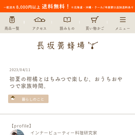
商品一覧
アクセス
読みもの
買い物かご
メニュー
2023/04/11
初夏の柑橘とはちみつで楽しむ、おうちおや
つで家族時間。
暮らしのこと
【profile】
インナービューティー料理研究家