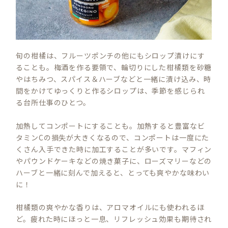
旬の柑橘は、フルーツポンチの他にもシロップ漬けにす
ることも。梅酒を作る要領で、輪切りにした柑橘類を砂糖
やはちみつ、スパイス＆ハーブなどと一緒に漬け込み、時
間をかけてゆっくりと作るシロップは、季節を感じられ
る台所仕事のひとつ。
加熱してコンポートにすることも。加熱すると豊富なビ
タミンCの損失が大きくなるので、コンポートは一度にた
くさん入手できた時に加工することが多いです。マフィン
やパウンドケーキなどの焼き菓子に、ローズマリーなどの
ハーブと一緒に刻んで加えると、とっても爽やかな味わい
に！
柑橘類の爽やかな香りは、アロマオイルにも使われるほ
ど。疲れた時にほっと一息、リフレッシュ効果も期待され