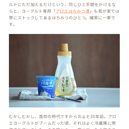
ルトにただ加えるだけという、同じひと手間をかけるな
らと、ヨーグルト専用「
アロエはちみつ漬
」も我が家では
常にストックしてあるはちみつのひとつ。確実に一軍で
す。
むかしむかし、高校の時代ですからおよそ30年前。アロ
エヨーグルトがブームだった頃、それはよく冷蔵庫に常