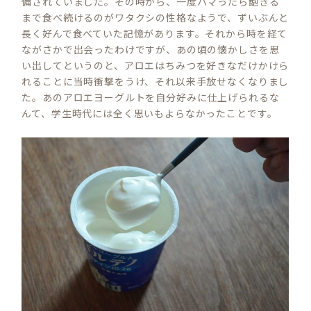
備されていました。その時から、一度ハマったら飽きる
まで食べ続けるのがワタクシの性格なようで、ずいぶんと
長く好んで食べていた記憶があります。それから時を経て
ながさかで出会ったわけですが、あの頃の懐かしさを思
い出してというのと、アロエはちみつを好きなだけかけら
れることに当時衝撃をうけ、それ以来手放せなくなりまし
た。あのアロエヨーグルトを自分好みに仕上げられるな
んて、学生時代には全く思いもよらなかったことです。