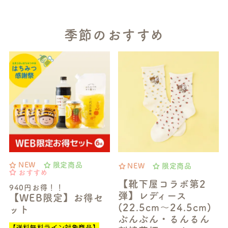
季節のおすすめ
NEW
限定商品
NEW
限定商品
おすすめ
【靴下屋コラボ第2
940円お得！！
弾】レディース
【WEB限定】お得セ
(22.5cm～24.5cm)
ット
ぶんぶん・るんるん
【送料無料ライン対象商品】