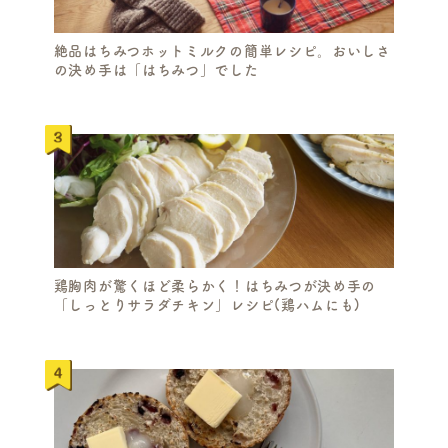
絶品はちみつホットミルクの簡単レシピ。おいしさ
の決め手は「はちみつ」でした
鶏胸肉が驚くほど柔らかく！はちみつが決め手の
「しっとりサラダチキン」レシピ(鶏ハムにも)
S
E
A
R
C