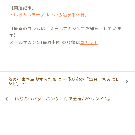
【関連記事】
・はちみつヨーグルトから始まる休日。
【最新のコラムは、メールマガジンでお知らせしていま
す】
メールマガジン(毎週木曜)の登録は
コチラ！
秋の行事を満喫するために ～我が家の「毎日はちみつレ
シピ」～
はちみつバターパンケーキで至福おやつタイム。