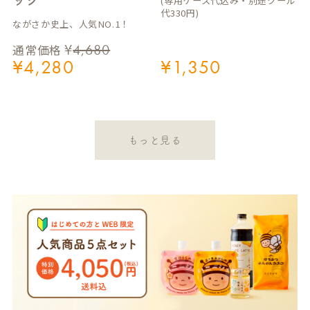
(専用ケース代込み・別途クール
代330円)
ながさか史上、人気NO.1！
¥
4,680
通常価格
¥
4,280
¥
1,350
もっと見る