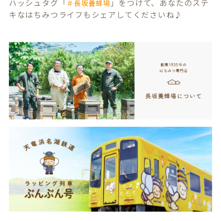
ハッシュタグ「
」をつけて、あなたのステ
＃長坂養蜂場
キなはちみつライフもシェアしてくださいね♪