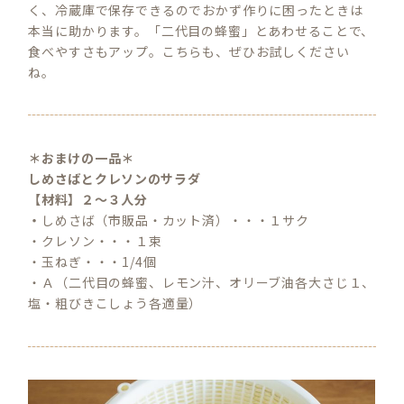
く、冷蔵庫で保存できるのでおかず作りに困ったときは
本当に助かります。「二代目の蜂蜜」とあわせることで、
食べやすさもアップ。こちらも、ぜひお試しください
ね。
＊おまけの一品＊
しめさばとクレソンのサラダ
【材料】２～３人分
・
しめさば（市販品・カット済）・・・１サク
・クレソン・・・１束
・玉ねぎ・・・1/4個
・Ａ（二代目の蜂蜜、レモン汁、オリーブ油各大さじ１、
塩・粗びきこしょう各適量）