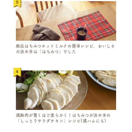
絶品はちみつホットミルクの簡単レシピ。おいしさ
の決め手は「はちみつ」でした
鶏胸肉が驚くほど柔らかく！はちみつが決め手の
「しっとりサラダチキン」レシピ(鶏ハムにも)