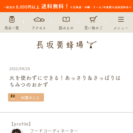
商品一覧
アクセス
読みもの
買い物かご
メニュー
2022/09/20
火を使わずにできる！あっさり＆さっぱりは
ちみつのおかず
料理のこと
【profile】
フードコーディネーター