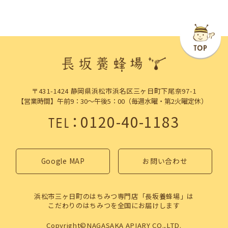
〒431-1424 静岡県浜松市浜名区三ヶ日町下尾奈97-1
【営業時間】午前9：30～午後5：00（毎週水曜・第2火曜定休）
：
0120-40-1183
TEL
Google MAP
お問い合わせ
浜松市三ヶ日町のはちみつ専門店「長坂養蜂場」は
こだわりのはちみつを全国にお届けします
Copyright©NAGASAKA APIARY CO.,LTD.