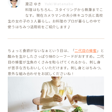
渡辺 ゆき
Yuki Watanabe
料理はもちろん、スタイリングから執筆までこ
なす。現在カメラマンの夫小林キユウ氏と高校
生の女の子の３人暮らし。お料理のプロが暮らしの中で
使うはちみつ活用術をご紹介します♪
ちょっと食欲がないなぁという日は、「
二代目の蜂蜜
」と
酸みを生かしたさっぱり味のシーフードがおすすめ。二代
目の蜂蜜が生魚のくさみを和らげてくれるから、刺し身
が苦手な方もおいしくいただけます。刺し身とはちみつ、
意外な組み合わせをお試しくださいね！