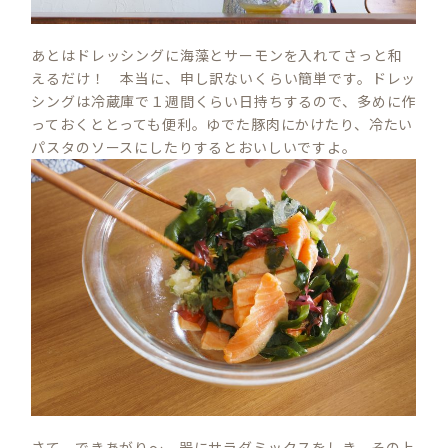
あとはドレッシングに海藻とサーモンを入れてさっと和
えるだけ！ 本当に、申し訳ないくらい簡単です。ドレッ
シングは冷蔵庫で１週間くらい日持ちするので、多めに作
っておくととっても便利。ゆでた豚肉にかけたり、冷たい
パスタのソースにしたりするとおいしいですよ。
さて、できあがり～。器にサラダミックスをしき、その上