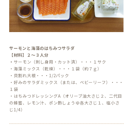
サーモンと海藻のはちみつサラダ
【材料】２～３人分
・
サーモン（刺し身用・カット済）・・・１サク
・海藻ミックス（乾燥）・・・１袋（約７ｇ）
・貝割れ大根・・・1/2パック
・好みのサラダミックス（または、ベビーリーフ）・・・
１袋
・はちみつドレッシングA（オリーブ油大さじ２、二代目
の蜂蜜、レモン汁、ポン酢しょうゆ各大さじ１、塩小さ
じ1/4）