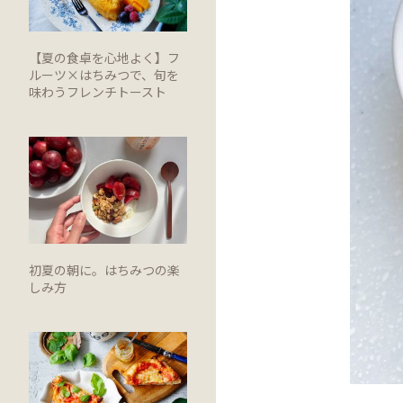
【夏の食卓を心地よく】フ
ルーツ×はちみつで、旬を
味わうフレンチトースト
初夏の朝に。はちみつの楽
しみ方