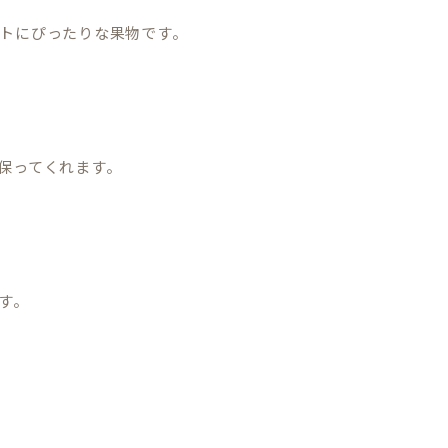
トにぴったりな果物です。
保ってくれます。
す。