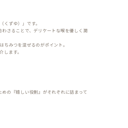
（くずゆ）」です。
合わさることで、デリケートな喉を優しく潤
はちみつを混ぜるのがポイント。
介します。
ための『嬉しい役割』がそれぞれに詰まって