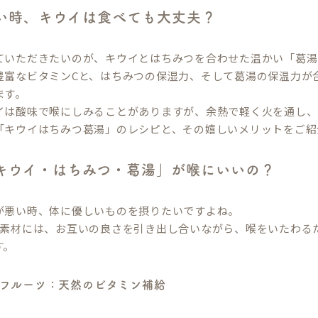
い時、キウイは食べても大丈夫？
ていただきたいのが、キウイとはちみつを合わせた温かい「葛湯
豊富なビタミンCと、はちみつの保湿力、そして葛湯の保温力が
ます。
イは酸味で喉にしみることがありますが、余熱で軽く火を通し、
「キウイはちみつ葛湯」のレシピと、その嬉しいメリットをご紹
キウイ・はちみつ・葛湯」が喉にいいの？
が悪い時、体に優しいものを摂りたいですよね。
の素材には、お互いの良さを引き出し合いながら、喉をいたわる
す。
ウイフルーツ：天然のビタミン補給