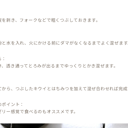
：
皮を剥き、フォークなどで粗くつぶしておきます。
：
粉と水を入れ、火にかける前にダマがなくなるまでよく混ぜます
る：
け、透き通ってとろみが出るまでゆっくりとかき混ぜます。
：
てから、つぶしたキウイとはちみつを加えて混ぜ合わせれば完成
のポイント：
ゼリー感覚で食べるのもオススメです。