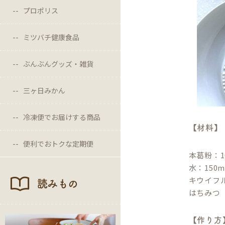
プロポリス
ミツバチ健康食品
ぶんぶんグッズ・雑貨
三ヶ日みかん
冷凍便でお届けする商品
【材料】
便利でおトクな定期便
本葛粉：1
水：150m
キウイフ
読みもの
はちみつ
【作り方