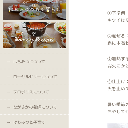
①下準備
キウイは
②混ぜる
鍋に本葛
③加熱す
はちみつについて
弱火にか
ローヤルゼリーについて
④仕上げ
火を止め
プロポリスについて
暑い季節
ながさかの養蜂について
冷やして
はちみつと子育て