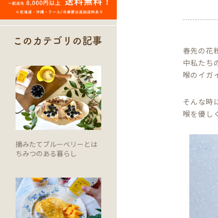
このカテゴリの記事
春先の花
中私たち
喉のイガ
そんな時
喉を優し
摘みたてブルーベリーとは
ちみつのある暮らし