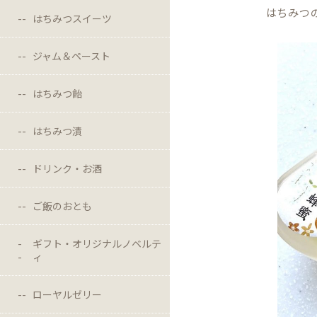
はちみつ
はちみつスイーツ
ジャム＆ペースト
はちみつ飴
はちみつ漬
ドリンク・お酒
ご飯のおとも
ギフト・オリジナルノベルテ
ィ
ローヤルゼリー