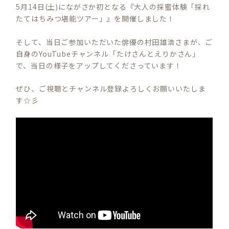
5月14日(土)にながさか初となる『大人の採蜜体験「採れ
たてはちみつ堪能ツアー」』を開催しました！
そして、当日ご参加いただいた俳優の村田雄浩さまが、ご
自身のYouTubeチャンネル「たけさんとえりかさん」
で、当日の様子をアップしてくださっています！
ぜひ、ご視聴とチャンネル登録よろしくお願いいたしま
す☆彡