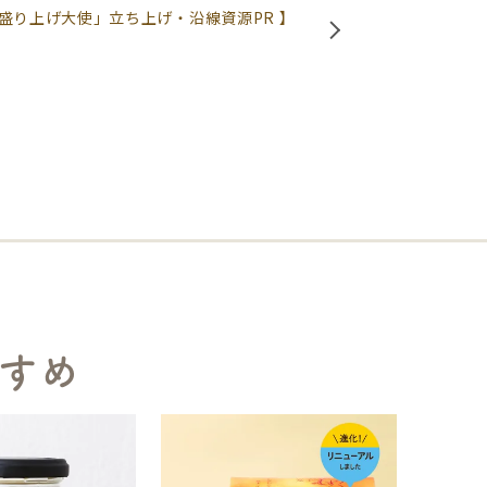
盛り上げ大使」立ち上げ・沿線資源PR 】
すめ