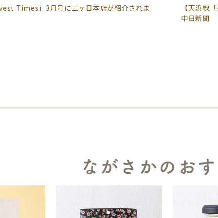
rvest Times」3月号に三ヶ日本店が紹介されま
【天浜線「
。
中日新聞
ながさかのおす