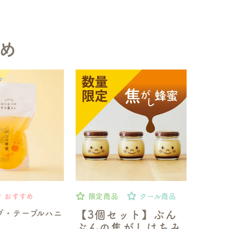
め
おすすめ
限定商品
クール商品
ブ・テーブルハニ
【3個セット】ぶん
ぶんの焦がしはちみ