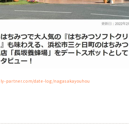
nly-partner.com/date-log/nagasakayouhou