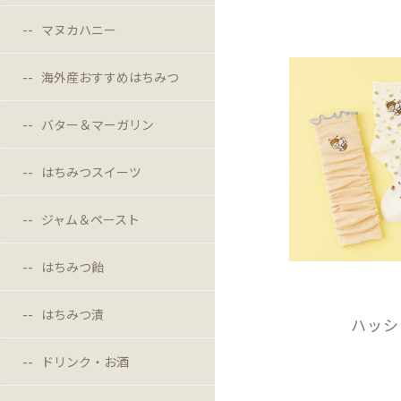
マヌカハニー
海外産おすすめはちみつ
バター＆マーガリン
はちみつスイーツ
ジャム＆ペースト
はちみつ飴
はちみつ漬
ハッシ
ドリンク・お酒