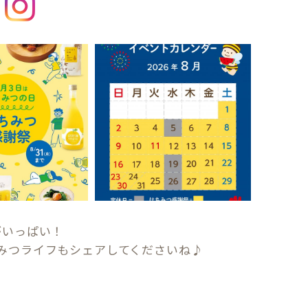
がいっぱい！
みつライフもシェアしてくださいね♪