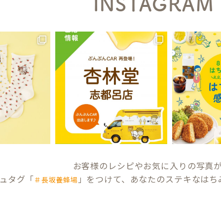
INSTAGRAM
お客様のレシピやお気に入りの写真
ュタグ「
」をつけて、あなたのステキなはち
＃長坂養蜂場