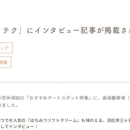
ッテク」にインタビュー記事が掲載さ
ディア
掲載
の恋仲探訪の「おすすめデートスポット特集」に、長坂養蜂場（
きました。
みつで大人気の『はちみつソフトクリーム』も味わえる、浜松市三ヶ
としてインタビュー！