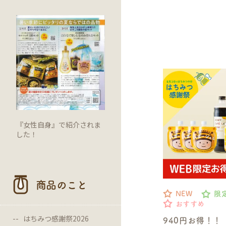
『女性自身』で紹介されま
した！
商品のこと
NEW
限
おすすめ
はちみつ感謝祭2026
940円お得！！