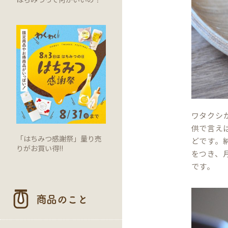
ワタクシ
供で言え
「はちみつ感謝祭」量り売
どです。
りがお買い得!!
をつき、
です。
商品のこと