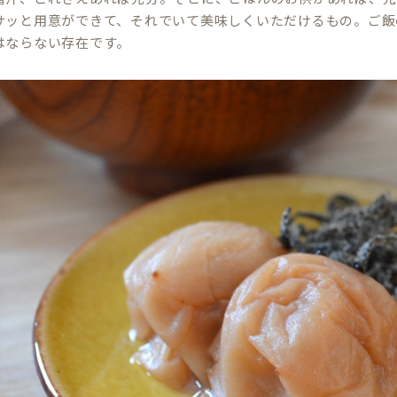
サッと用意ができて、それでいて美味しくいただけるもの。ご飯
はならない存在です。