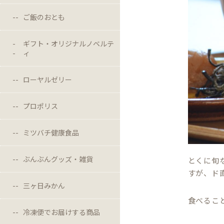
ご飯のおとも
ギフト・オリジナルノベルテ
ィ
ローヤルゼリー
プロポリス
ミツバチ健康食品
ぶんぶんグッズ・雑貨
とくに旬
すが、ド
三ヶ日みかん
食べるこ
冷凍便でお届けする商品