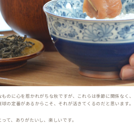
なものに心を惹かれがちな秋ですが、これらは季節に関係なく、
直球の定番があるからこそ、それが活きてくるのだと思います。
とって、ありがたいし、楽しいです。