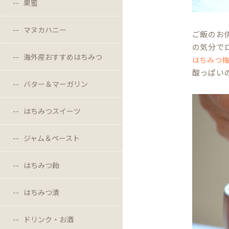
巣蜜
マヌカハニー
ご飯のお
の気分で
海外産おすすめはちみつ
はちみつ
酸っぱい
バター＆マーガリン
はちみつスイーツ
ジャム＆ペースト
はちみつ飴
はちみつ漬
ドリンク・お酒