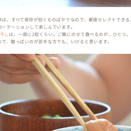
供は、すべて保存が効くものばかりなので、都度セレクトできる
ローテーションして楽しんでいます。
は、一度に2粒くらい。ご飯にのせて食べるのが、ひとつ
梅干し
ので、酸っぱいのが苦手な方でも、いけると思います。