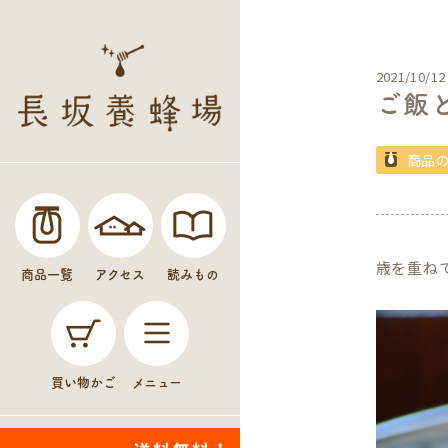
2021/10/12
ご飯
商品
歳を重ね
商品一覧
アクセス
読みもの
買い物かご
メニュー