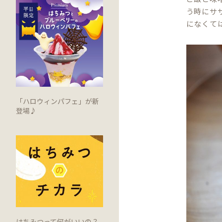
う時にサ
になくて
「ハロウィンパフェ」が新
登場♪
はちみつって何がいいの？