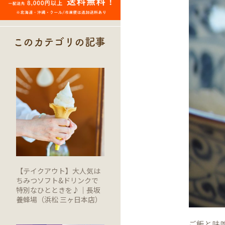
このカテゴリの記事
【テイクアウト】大人気は
ちみつソフト&ドリンクで
特別なひとときを♪｜長坂
養蜂場（浜松 三ヶ日本店）
ご飯と味