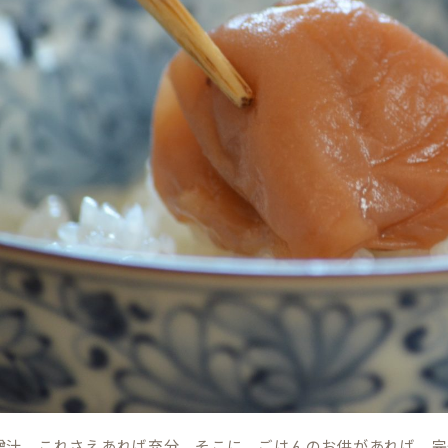
噌汁、これさえあれば充分。そこに、ごはんのお供があれば、完