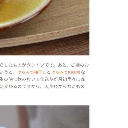
らしたものがダントツです。あと、ご飯のお
いうと、
と
な
はちみつ梅干し
はちみつ肉味噌
生の時に飲み歩いて仕送りが月初早々に底
に変わるのですから、人生わからないもの