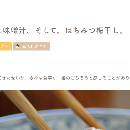
と味噌汁、そして、はちみつ梅干し。
のこと
暮らしのこと
てきたせいか、素朴な食事が一番のごちそうと感じることがあり