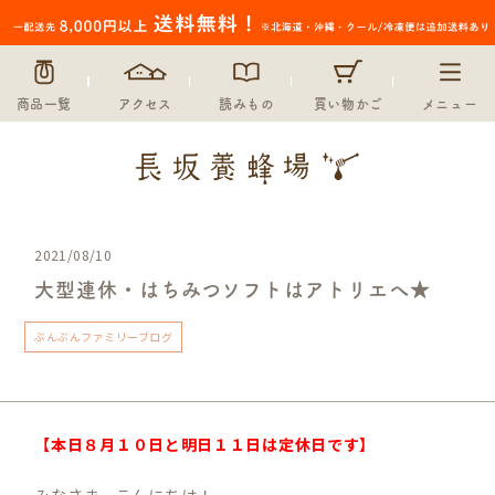
商品一覧
アクセス
読みもの
買い物かご
メニュー
2021/08/10
大型連休・はちみつソフトはアトリエへ★
ぶんぶんファミリーブログ
【本日８月１０日と明日１１日は定休日です】
みなさま、こんにちは！