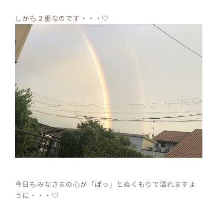
しかも２重なのです・・・♡
今日もみなさまの心が「ぽっ」とぬくもりで溢れますよ
うに・・・♡