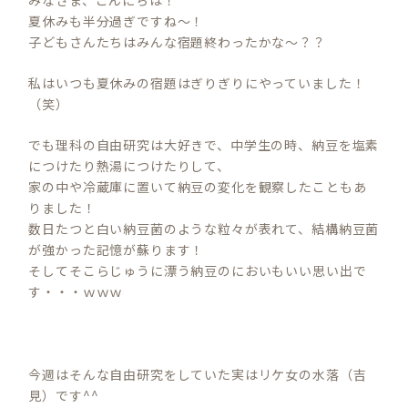
夏休みも半分過ぎですね～！
子どもさんたちはみんな宿題終わったかな～？？
私はいつも夏休みの宿題はぎりぎりにやっていました！
（笑）
でも理科の自由研究は大好きで、中学生の時、納豆を塩素
につけたり熱湯につけたりして、
家の中や冷蔵庫に置いて納豆の変化を観察したこともあ
りました！
数日たつと白い納豆菌のような粒々が表れて、結構納豆菌
が強かった記憶が蘇ります！
そしてそこらじゅうに漂う納豆のにおいもいい思い出で
す・・・ｗｗｗ
今週はそんな自由研究をしていた実はリケ女の水落（吉
見）です^^