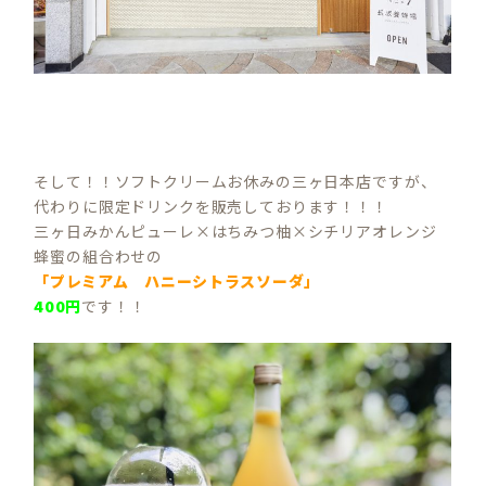
そして！！ソフトクリームお休みの三ヶ日本店ですが、
代わりに限定ドリンクを販売しております！！！
三ヶ日みかんピューレ×はちみつ柚×シチリアオレンジ
蜂蜜の組合わせの
「プレミアム ハニーシトラスソーダ」
400円
です！！