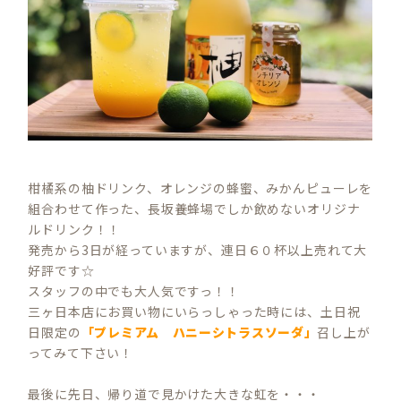
柑橘系の柚ドリンク、オレンジの蜂蜜、みかんピューレを
組合わせて作った、長坂養蜂場でしか飲めないオリジナ
ルドリンク！！
発売から3日が経っていますが、連日６０杯以上売れて大
好評です☆
スタッフの中でも大人気ですっ！！
三ヶ日本店にお買い物にいらっしゃった時には、土日祝
日限定の
「プレミアム ハニーシトラスソーダ」
召し上が
ってみて下さい！
最後に先日、帰り道で見かけた大きな虹を・・・