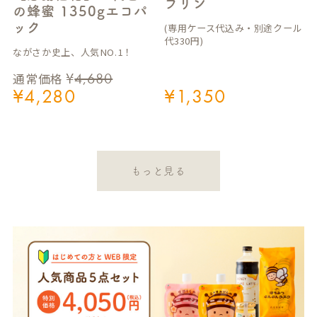
プリン
の蜂蜜 1350gエコパ
ック
(専用ケース代込み・別途クール
代330円)
ながさか史上、人気NO.1！
¥
4,680
通常価格
¥
4,280
¥
1,350
もっと見る