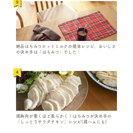
絶品はちみつホットミルクの簡単レシピ。おいしさ
の決め手は「はちみつ」でした
鶏胸肉が驚くほど柔らかく！はちみつが決め手の
「しっとりサラダチキン」レシピ(鶏ハムにも)