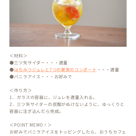
＜材料＞
●三ツ矢サイダー・・・適量
●
はちみつジュレと7つの果実のコンポート
・・・適量
●バニラアイス・・・お好みで
＜作り方＞
1．ガラスの容器に、ジュレを適量入れる。
2．三ツ矢サイダーの炭酸がぬけないように、ゆっくりと
容器に注ぎ込んだら完成。
＜POINT MEMO！＞
お好みでバニラアイスをトッピングしたら、おうちカフェ