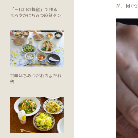
が、何か
「三代目の蜂蜜」で作る
まろやかはちみつ麻辣タン
甘辛はちみつだれのよだれ
鶏