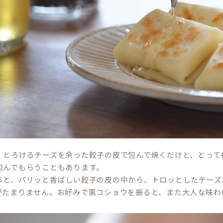
、とろけるチーズを余った餃子の皮で包んで焼くだけと、とって
包んでもらうこともあります。
うと、パリッと香ばしい餃子の皮の中から、トロッとしたチーズ
がたまりません。お好みで黒コショウを振ると、また大人な味わ