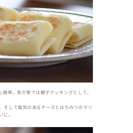
も簡単。我が家では親子クッキングとして、
、そして塩気のあるチーズとはちみつのマリ
いに。