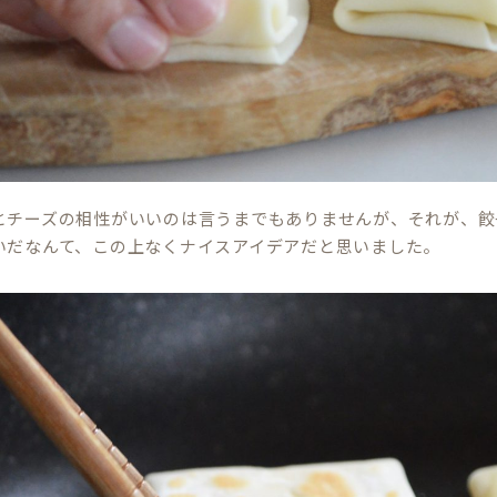
とチーズの相性がいいのは言うまでもありませんが、それが、餃
いだなんて、この上なくナイスアイデアだと思いました。