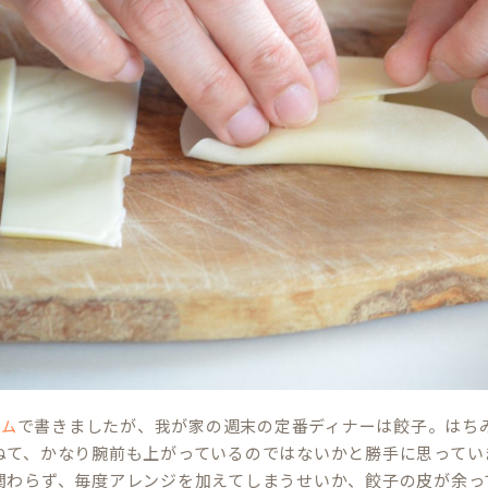
で書きましたが、我が家の週末の定番ディナーは餃子。はち
ラム
ねて、かなり腕前も上がっているのではないかと勝手に思ってい
関わらず、毎度アレンジを加えてしまうせいか、餃子の皮が余っ