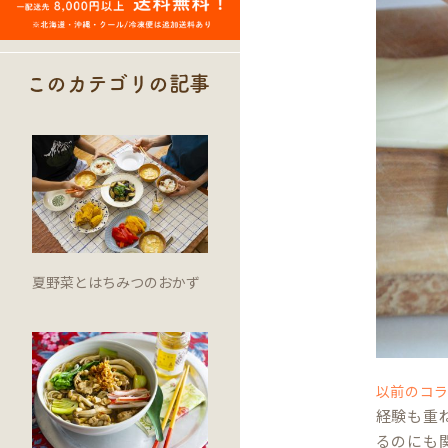
このカテゴリの記事
夏野菜とはちみつのおかず
以前のコ
経験も重
るのにも