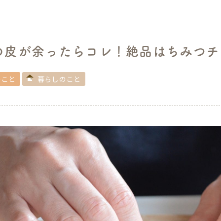
の皮が余ったらコレ！絶品はちみつチ
のこと
暮らしのこと