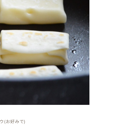
ウ(お好みで)