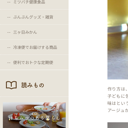
ミツバチ健康食品
ぶんぶんグッズ・雑貨
三ヶ日みかん
冷凍便でお届けする商品
便利でおトクな定期便
読みもの
作り方は
子どもに
味はとい
アージュ