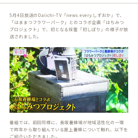
5月4日放送のDaiichi-TV「news every.しずおか」で、
「はままつフラワーパーク」とのコラボ企画「はちみつ
プロジェクト」で、初となる採蜜「初しぼり」の様子が放
送されました。
番組では、前回同様に、長坂養蜂場が地域活性化の一環
で昨年から取り組んでいる屋上養蜂について触れ、以下を
ご紹介いただきました。