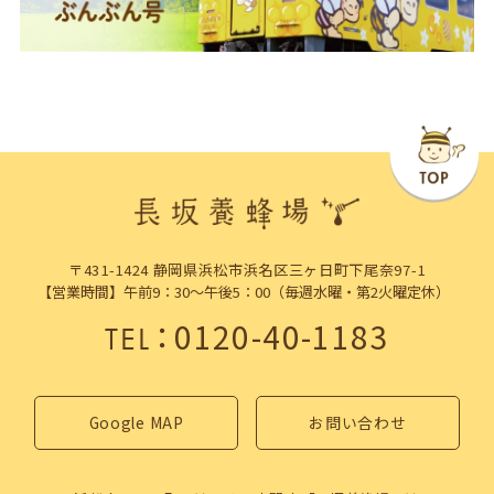
〒431-1424 静岡県浜松市浜名区三ヶ日町下尾奈97-1
【営業時間】午前9：30～午後5：00（毎週水曜・第2火曜定休）
：
0120-40-1183
TEL
Google MAP
お問い合わせ