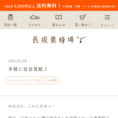
商品一覧
アクセス
読みもの
買い物かご
メニュー
2021/01/26
手軽に社会貢献♪
ぶんぶんファミリーブログ
未分類
みなさん、こんにちはっ！
昨日、17年ぶりに(驚!!)献血をした店舗スタッフ 黒栁宏子