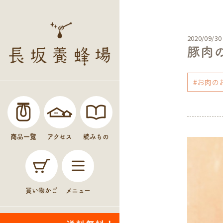
2020/09/30
豚肉
#お肉の
商品一覧
アクセス
読みもの
買い物かご
メニュー