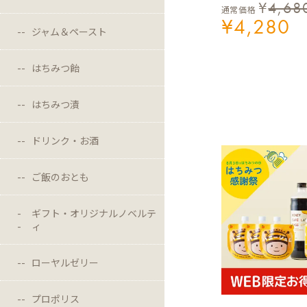
¥
4,68
通常価格
¥
4,280
ジャム＆ペースト
はちみつ飴
はちみつ漬
ドリンク・お酒
ご飯のおとも
ギフト・オリジナルノベルテ
ィ
ローヤルゼリー
プロポリス