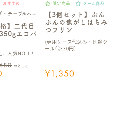
おすすめ
限定商品
クール商品
ブ・テーブルハニ
【3個セット】ぶん
ぶんの焦がしはちみ
格】二代目
つプリン
350gエコパ
(専用ケース代込み・別途ク
ール代330円)
、人気NO.1！
,680
のところ
0
¥
1,350