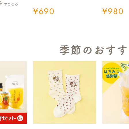
0
のところ
¥
690
¥
980
季節のおすす