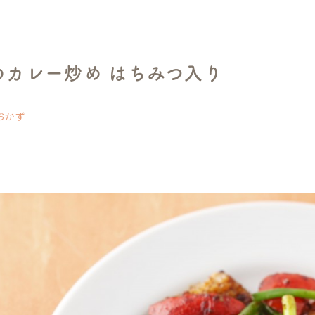
のカレー炒め はちみつ入り
おかず