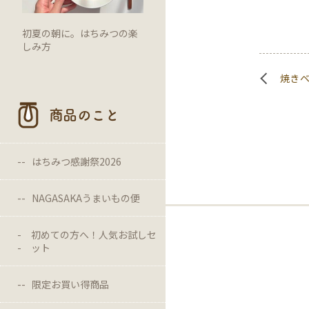
初夏の朝に。はちみつの楽
しみ方
焼き
商品のこと
はちみつ感謝祭2026
NAGASAKAうまいもの便
初めての方へ！人気お試しセ
ット
限定お買い得商品