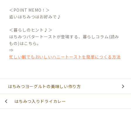
＜POINT MEMO！＞
追いはちみつはお好みで♪
＜暮らしのヒント♪＞
はちみつバタートーストが登場する、暮らしコラム(読み
もの)はこちら。
⇒
忙しい朝でもおいしいハニートーストを簡単につくる方法
はちみつヨーグルトの美味しい作り方
はちみつ入りドライカレー