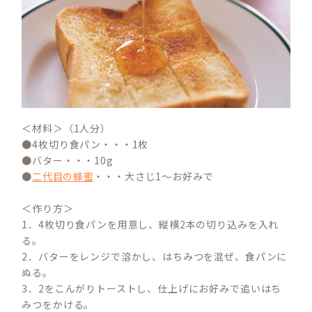
＜材料＞（1人分）
●4枚切り食パン・・・1枚
●バター・・・10g
●
二代目の蜂蜜
・・・大さじ1～お好みで
＜作り方＞
1．4枚切り食パンを用意し、縦横2本の切り込みを入れ
る。
2．バターをレンジで溶かし、はちみつを混ぜ、食パンに
ぬる。
3．2をこんがりトーストし、仕上げにお好みで追いはち
みつをかける。