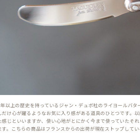
00年以上の歴史を持っているジャン・デュボ社のライヨールバタ
しだけ心が躍るようなお気に入り感がある道具のひとつです。以
た感じといいますか、使い心地がとにかく今まで使っていたそれ
ます。こちらの商品はフランスからの出荷が現在ストップしてい
。