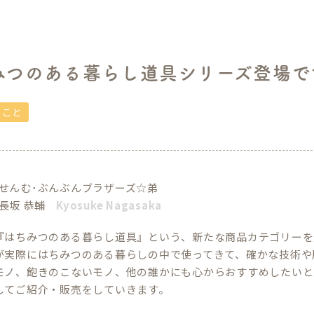
みつのある暮らし道具シリーズ登場で
のこと
せんむ･ぶんぶんブラザーズ☆弟
長坂 恭輔
Kyosuke Nagasaka
『はちみつのある暮らし道具』という、新たな商品カテゴリーを
が実際にはちみつのある暮らしの中で使ってきて、確かな技術や
モノ、飽きのこないモノ、他の誰かにも心からおすすめしたいと
してご紹介・販売をしていきます。