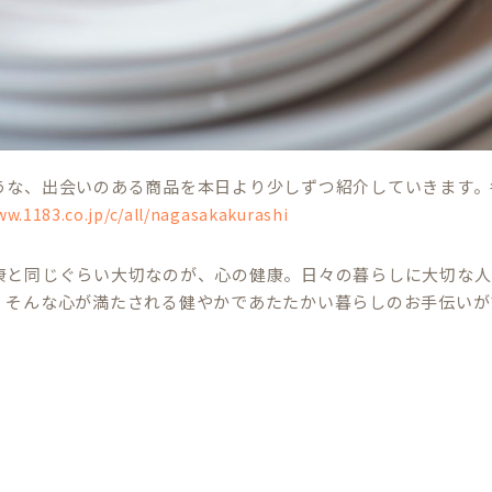
うな、出会いのある商品を本日より少しずつ紹介していきます。
ww.1183.co.jp/c/all/nagasakakurashi
康と同じぐらい大切なのが、心の健康。日々の暮らしに大切な人
、そんな心が満たされる健やかであたたかい暮らしのお手伝いが