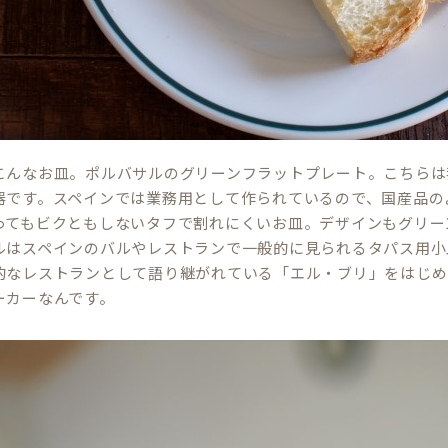
こんなお皿。ポルバサルのグリーンフラットプレート。こちらは
器です。スペインでは業務用として作られているので、国産品の
ってもビクともしないタフで割れにくいお皿。デザインもグリー
ルはスペインのバルやレストランで一般的に見られるタパス用小
的なレストランとして語り継がれている「エル・ブリ」をはじめ
ーカーなんです。