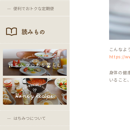
便利でおトクな定期便
読みもの
こんなよ
https://w
身体の健
いること
はちみつについて