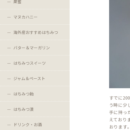
巣蜜
マヌカハニー
海外産おすすめはちみつ
バター＆マーガリン
はちみつスイーツ
ジャム＆ペースト
はちみつ飴
すでに2
う時に少
はちみつ漬
手に持っ
えており
ドリンク・お酒
おります