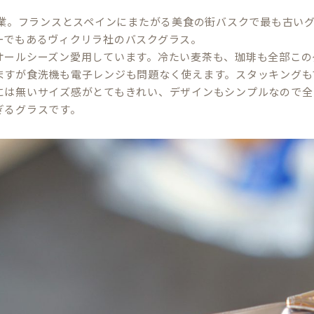
年創業。フランスとスペインにまたがる美食の街バスクで最も古い
ーでもあるヴィクリラ社のバスクグラス。
オールシーズン愛用しています。冷たい麦茶も、珈琲も全部この
ますが食洗機も電子レンジも問題なく使えます。スタッキングも
には無いサイズ感がとてもきれい、デザインもシンプルなので全
ぎるグラスです。