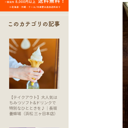
このカテゴリの記事
【テイクアウト】大人気は
ちみつソフト&ドリンクで
特別なひとときを♪｜長坂
養蜂場（浜松 三ヶ日本店）