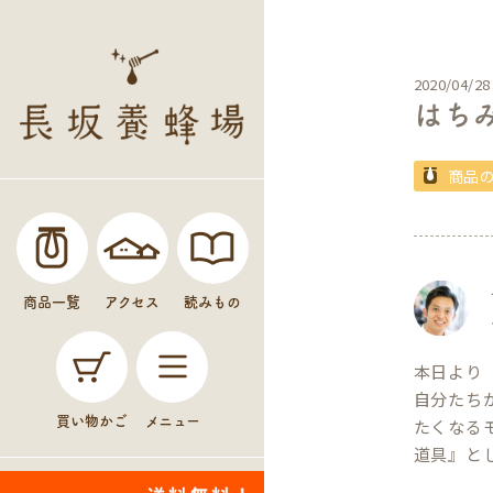
2020/04/28
はち
商品
商品一覧
アクセス
読みもの
本日より
自分たち
買い物かご
メニュー
たくなる
道具』と