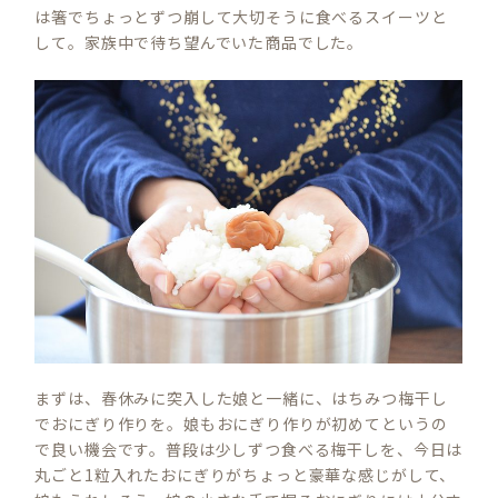
は箸でちょっとずつ崩して大切そうに食べるスイーツと
して。家族中で待ち望んでいた商品でした。
まずは、春休みに突入した娘と一緒に、はちみつ梅干し
でおにぎり作りを。娘もおにぎり作りが初めてというの
で良い機会です。普段は少しずつ食べる梅干しを、今日は
丸ごと1粒入れたおにぎりがちょっと豪華な感じがして、