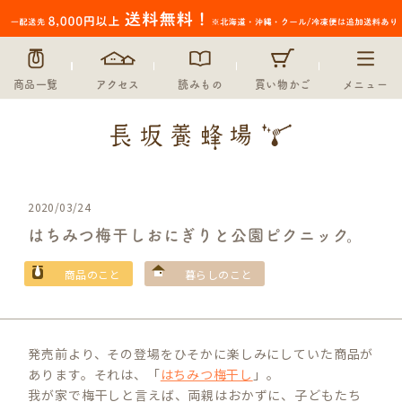
商品一覧
アクセス
読みもの
買い物かご
メニュー
2020/03/24
はちみつ梅干しおにぎりと公園ピクニック。
商品のこと
暮らしのこと
発売前より、その登場をひそかに楽しみにしていた商品が
あります。それは、「
はちみつ梅干し
」。
我が家で梅干しと言えば、両親はおかずに、子どもたち