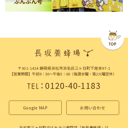
〒431-1424 静岡県浜松市浜名区三ヶ日町下尾奈97-1
【営業時間】午前9：30～午後5：00（毎週水曜・第2火曜定休）
：
0120-40-1183
TEL
Google MAP
お問い合わせ
浜松市三ヶ日町のはちみつ専門店「長坂養蜂場」は