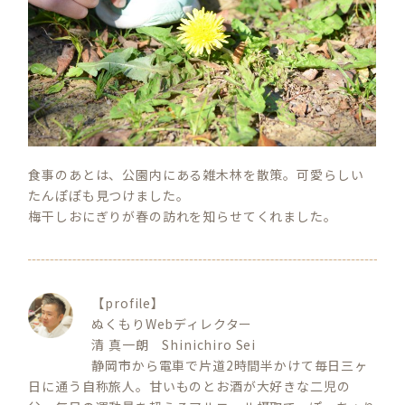
食事のあとは、公園内にある雑木林を散策。可愛らしい
たんぽぽも見つけました。
梅干しおにぎりが春の訪れを知らせてくれました。
【profile】
ぬくもりWebディレクター
清 真一朗 Shinichiro Sei
静岡市から電車で片道2時間半かけて毎日三ヶ
日に通う自称旅人。甘いものとお酒が大好きな二児の