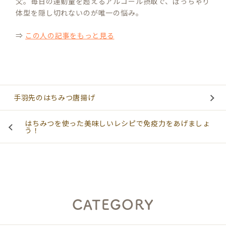
父。毎日の運動量を超えるアルコール摂取で、ぽっちゃり
体型を隠し切れないのが唯一の悩み。
⇒
この人の記事をもっと見る
手羽先のはちみつ唐揚げ
はちみつを使った美味しいレシピで免疫力をあげましょ
う！
CATEGORY