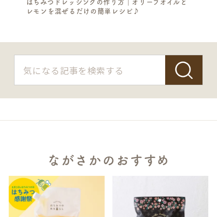
はちみつドレッシングの作り方｜オリーブオイルと
レモンを混ぜるだけの簡単レシピ♪
ながさかのおすすめ