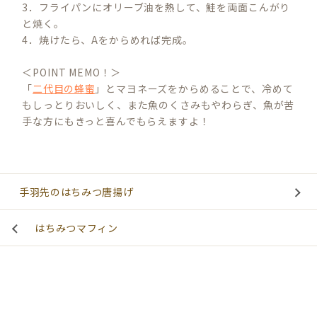
3．フライパンにオリーブ油を熱して、鮭を両面こんがり
と焼く。
4．焼けたら、Aをからめれば完成。
＜POINT MEMO！＞
「
二代目の蜂蜜
」とマヨネーズをからめることで、冷めて
もしっとりおいしく、また魚のくさみもやわらぎ、魚が苦
手な方にもきっと喜んでもらえますよ！
手羽先のはちみつ唐揚げ
はちみつマフィン