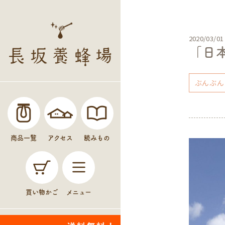
2020/03/01
「日
ぶんぶん
商品一覧
アクセス
読みもの
買い物かご
メニュー