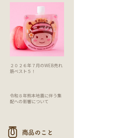
２０２６年７月のWEB売れ
筋ベスト５！
令和８年熊本地震に伴う集
配への影響について
商品のこと