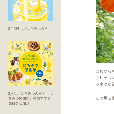
8月3日は『はちみつの日』
これから
会社をつ
る幸せな
8/3は、はちみつの日！「は
この場を
ちみつ感謝祭」のおすすめ
商品をご紹介