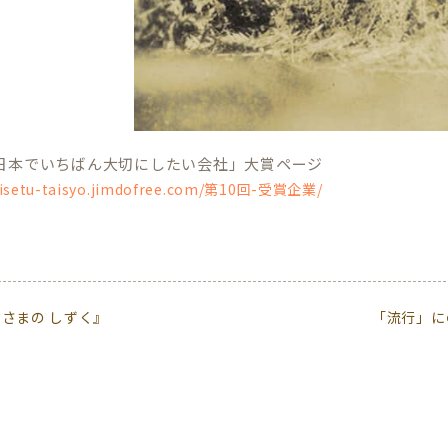
「日本でいちばん大切にしたい会社」大賞ページ
taisetu-taisyo.jimdofree.com/第10回-受賞企業/
さまの しずく』
「流行」に