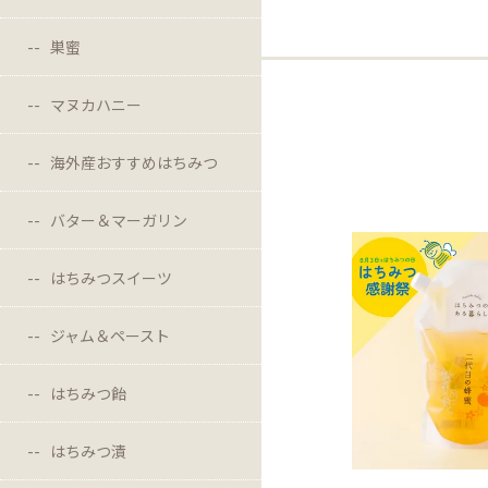
巣蜜
マヌカハニー
海外産おすすめはちみつ
バター＆マーガリン
はちみつスイーツ
ジャム＆ペースト
はちみつ飴
はちみつ漬