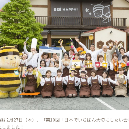
場は2月27日（木）、『第10回「日本でいちばん大切にしたい
たしました！