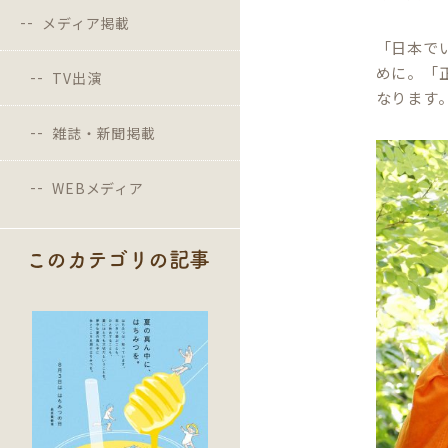
メディア掲載
「日本で
めに。「
TV出演
なります
雑誌・新聞掲載
WEBメディア
このカテゴリの記事