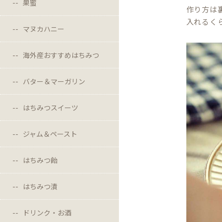
巣蜜
作り方は
入れるく
マヌカハニー
海外産おすすめはちみつ
バター＆マーガリン
はちみつスイーツ
ジャム＆ペースト
はちみつ飴
はちみつ漬
ドリンク・お酒