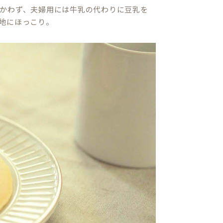
かわず、夫婦用には牛乳の代わりに豆乳を
地にほっこり。