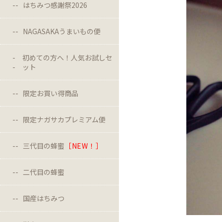
はちみつ感謝祭2026
NAGASAKAうまいもの便
初めての方へ！人気お試しセ
ット
限定お買い得商品
限定ナガサカプレミアム便
三代目の蜂蜜
［NEW！］
二代目の蜂蜜
国産はちみつ