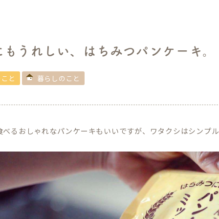
にもうれしい、はちみつパンケーキ。
のこと
暮らしのこと
食べるおしゃれなパンケーキもいいですが、ワタクシはシンプル