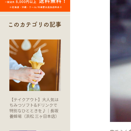
このカテゴリの記事
【テイクアウト】大人気は
ちみつソフト&ドリンクで
特別なひとときを♪｜長坂
養蜂場（浜松 三ヶ日本店）