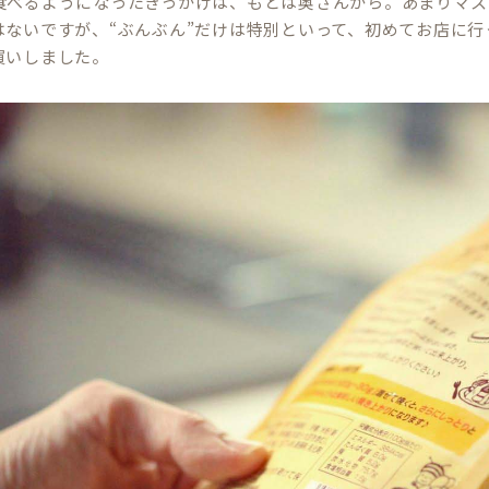
食べるようになったきっかけは、もとは奥さんから。あまりマス
はないですが、“ぶんぶん”だけは特別といって、初めてお店に行
買いしました。