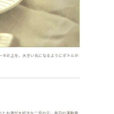
ーキの上を、大きい丸になるようにボトルか
のとお酒が大好きな二児の父。毎日の運動量