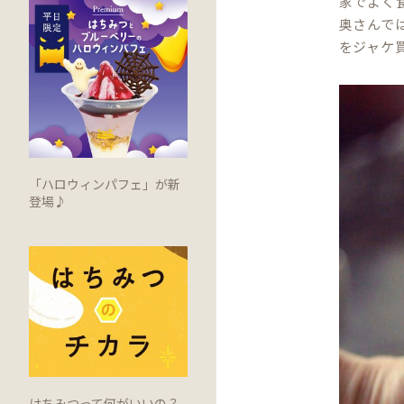
家でよく
奥さんで
をジャケ
「ハロウィンパフェ」が新
登場♪
はちみつって何がいいの？