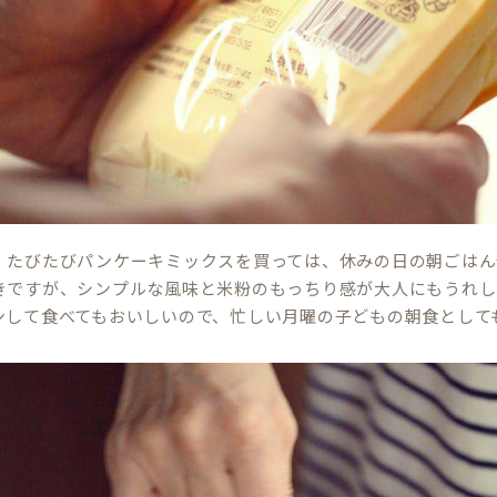
、たびたびパンケーキミックスを買っては、休みの日の朝ごはん
きですが、シンプルな風味と米粉のもっちり感が大人にもうれし
ンして食べてもおいしいので、忙しい月曜の子どもの朝食として