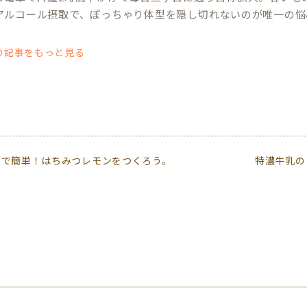
アルコール摂取で、ぽっちゃり体型を隠し切れないのが唯一の悩
の記事をもっと見る
ちで簡単！はちみつレモンをつくろう。
特濃牛乳の