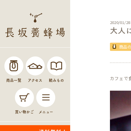
2020/01/28
大人
商品
カフェで
商品一覧
アクセス
読みもの
買い物かご
メニュー