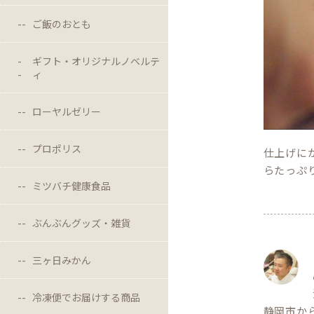
ご飯のおとも
ギフト・オリジナルノベルテ
ィ
ローヤルゼリー
プロポリス
仕上げに
らたっぷ
ミツバチ健康食品
ぶんぶんグッズ・雑貨
三ヶ日みかん
冷凍便でお届けする商品
静岡市か