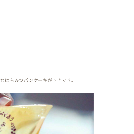
なはちみつパンケーキがすきです。