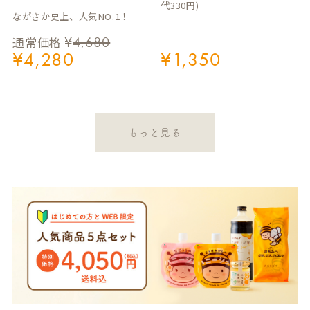
代330円)
ながさか史上、人気NO.1！
¥
4,680
通常価格
¥
4,280
¥
1,350
もっと見る