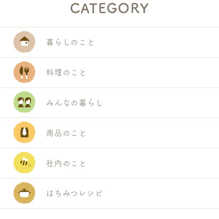
CATEGORY
暮らしのこと
料理のこと
みんなの暮らし
商品のこと
S
E
社内のこと
A
R
はちみつレシピ
C
H