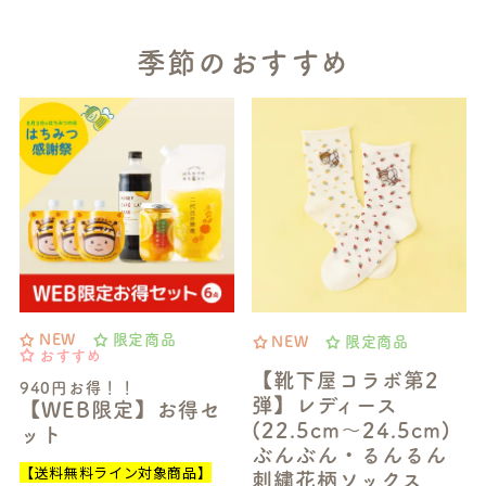
季節のおすすめ
NEW
限定商品
NEW
限定商品
おすすめ
【靴下屋コラボ第2
940円お得！！
弾】レディース
【WEB限定】お得セ
(22.5cm～24.5cm)
ット
ぶんぶん・るんるん
【送料無料ライン対象商品】
刺繍花柄ソックス