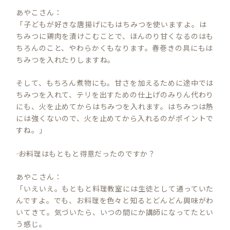
あやこさん：
「子どもが好きな唐揚げにもはちみつを使いますよ。は
ちみつに鶏肉を漬けこむことで、ほんのり甘くなるのはも
ちろんのこと、やわらかくもなります。春巻きの具にもは
ちみつを入れたりしますね。
そして、もちろん煮物にも。甘さを加えるために途中では
ちみつを入れて、テリを出すための仕上げのみりん代わり
にも、火を止めてからはちみつを入れます。はちみつは熱
には強くないので、火を止めてから入れるのがポイントで
すね。」
―― お料理はもともと得意だったのですか？
あやこさん：
「いえいえ。もともと料理教室には生徒として通っていた
んですよ。でも、お料理を色々と知るとどんどん興味がわ
いてきて。気づいたら、いつの間にか講師になってたとい
う感じ。