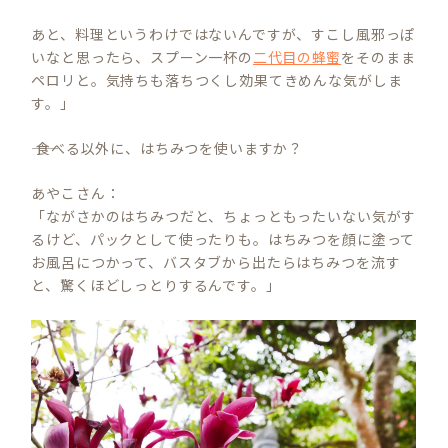
あと、料理というわけではないんですが、すこし風邪っぽ
いなと思ったら、スプーン一杯の
二代目の蜂蜜
をそのまま
ペロリと。気持ちも落ちつくし効果てきめんな気がしま
す。」
―― 食べる以外に、はちみつを使いますか？
あやこさん：
「ながさかのはちみつだと、ちょっともったいない気がす
るけど、パックとして使ったりも。はちみつを顔に塗って
お風呂につかって、バスタブから出たらはちみつを流す
と、驚くほどしっとりするんです。」