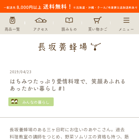
商品一覧
アクセス
読みもの
買い物かご
メニュー
2019/04/23
はちみつたっぷり愛情料理で、笑顔あふれる
あったかい暮らし #1
みんなの暮らし
長坂養蜂場のある三ヶ日町にお住いのあやこさん。過去
料理教室の講師をつとめ、野菜ソムリエの資格も持つ、筋