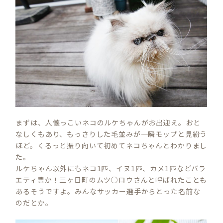
まずは、人懐っこいネコのルケちゃんがお出迎え。おと
なしくもあり、もっさりした毛並みが一瞬モップと見紛う
ほど。くるっと振り向いて初めてネコちゃんとわかりまし
た。
ルケちゃん以外にもネコ1匹、イヌ1匹、カメ1匹などバラ
エティ豊か！三ヶ日町のムツ○ロウさんと呼ばれたことも
あるそうですよ。みんなサッカー選手からとった名前な
のだとか。