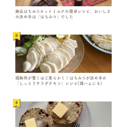
絶品はちみつホットミルクの簡単レシピ。おいしさ
の決め手は「はちみつ」でした
鶏胸肉が驚くほど柔らかく！はちみつが決め手の
「しっとりサラダチキン」レシピ(鶏ハムにも)