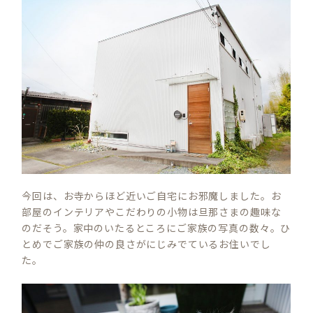
今回は、お寺からほど近いご自宅にお邪魔しました。お
部屋のインテリアやこだわりの小物は旦那さまの趣味な
のだそう。家中のいたるところにご家族の写真の数々。ひ
とめでご家族の仲の良さがにじみでているお住いでし
た。