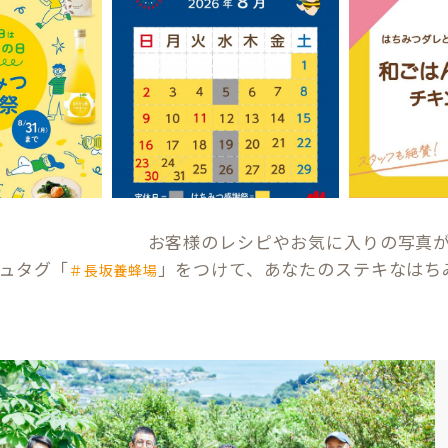
お客様のレシピやお気に入りの写真
ュタグ「
」をつけて、あなたのステキなはち
＃長坂養蜂場