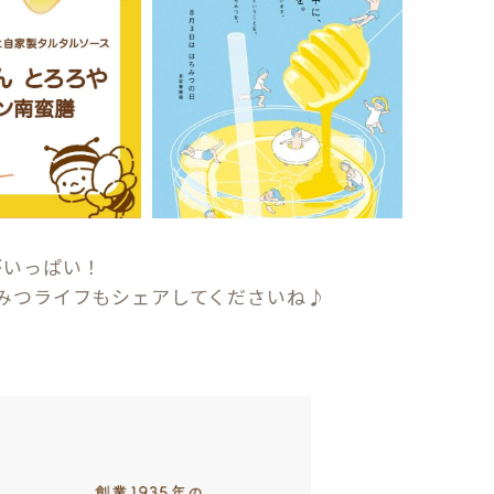
がいっぱい！
みつライフもシェアしてくださいね♪