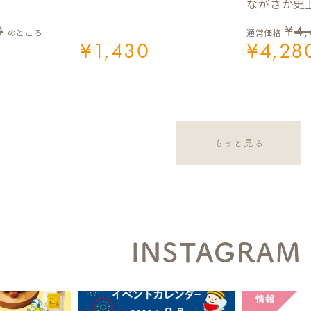
ながさか史上
0
¥
4
のところ
通常価格
¥
1,430
¥
4,28
もっと見る
INSTAGRAM