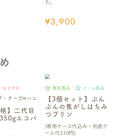
た。
¥
3,900
め
おすすめ
限定商品
クール商品
ブ・テーブルハニ
【3個セット】ぶん
ぶんの焦がしはちみ
格】二代目
つプリン
350gエコパ
(専用ケース代込み・別途ク
ール代330円)