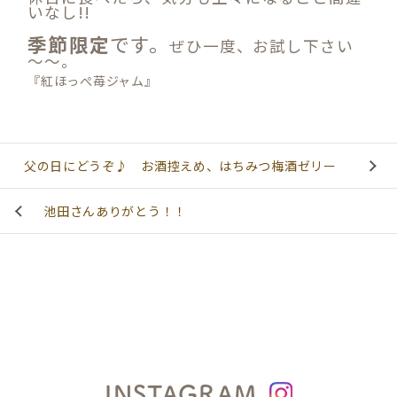
いなし!!
季節限定
です。
ぜひ一度、お試し下さい
～～。
『紅ほっぺ苺ジャム』
父の日にどうぞ♪ お酒控えめ、はちみつ梅酒ゼリー
池田さんありがとう！！
INSTAGRAM