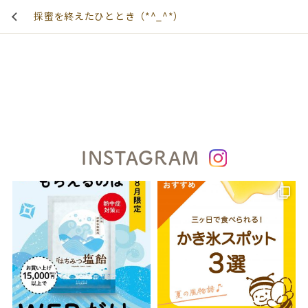
採蜜を終えたひととき（*^_^*）
INSTAGRAM