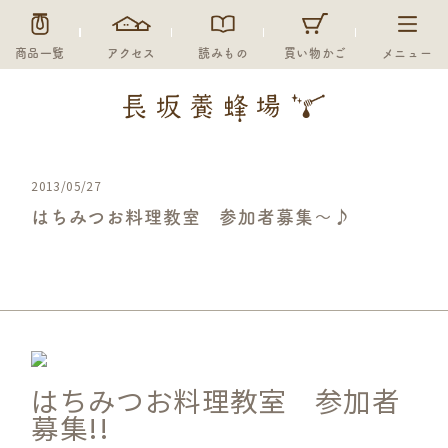
商品一覧
アクセス
読みもの
買い物かご
メニュー
2013/05/27
はちみつお料理教室 参加者募集～♪
未分類
はちみつお料理教室 参加者
募集!!