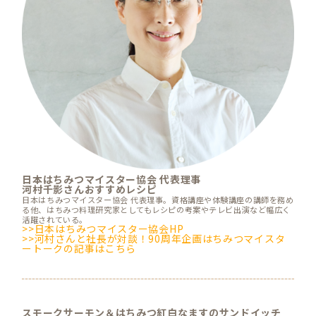
日本はちみつマイスター協会 代表理事
河村千影さんおすすめレシピ
日本はちみつマイスター協会 代表理事。資格講座や体験講座の講師を務め
る他、はちみつ料理研究家としてもレシピの考案やテレビ出演など幅広く
活躍されている。
>>日本はちみつマイスター協会HP
>>河村さんと社長が対談！90周年企画はちみつマイスタ
ートークの記事はこちら
スモークサーモン＆はちみつ紅白なますのサンドイッチ