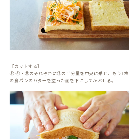
【カットする】
⑥ ④・⑤のそれぞれに②の半分量を中央に乗せ、もう1枚
の食パンのバターを塗った面を下にしてかぶせる。