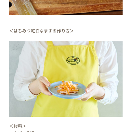
＜はちみつ紅白なますの作り方＞
＜材料＞