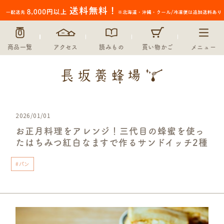
商品一覧
アクセス
読みもの
買い物かご
メニュー
2026/01/01
お正月料理をアレンジ！三代目の蜂蜜を使っ
たはちみつ紅白なますで作るサンドイッチ2種
#パン