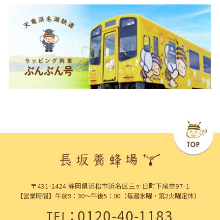
〒431-1424 静岡県浜松市浜名区三ヶ日町下尾奈97-1
【営業時間】午前9：30～午後5：00（毎週水曜・第2火曜定休）
：
0120-40-1183
TEL