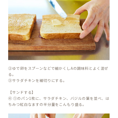
②ゆで卵をスプーンなどで細かくしAの調味料とよく混ぜ
る。
③サラダチキンを細切りにする。
【サンドする】
④ ①のパン1枚に、サラダチキン、バジルの葉を並べ、は
ちみつ紅白なますの半分量をこんもり盛る。