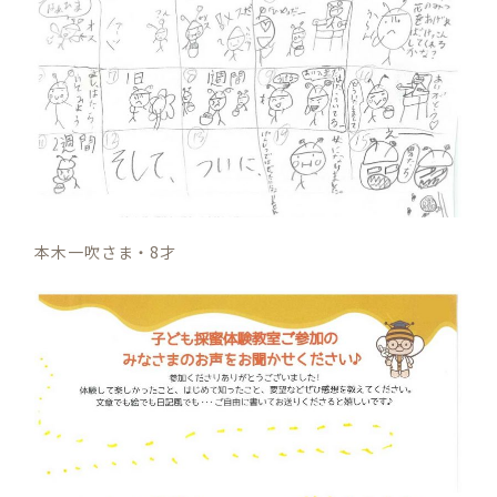
本木一吹さま・8才