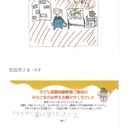
宮田澪さま・8才