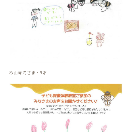
杉山琴海さま・9才