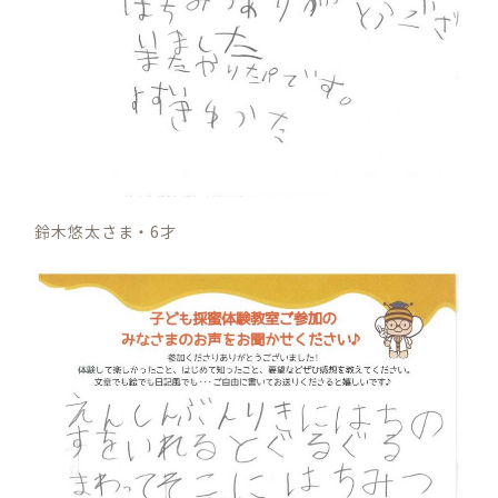
鈴木悠太さま・6才