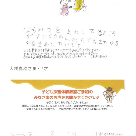
大橋真穂さま・7才