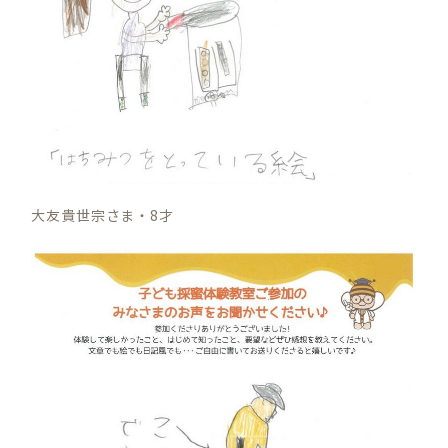
大友貴世宗さま・8才