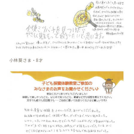
小林葵さま・8才