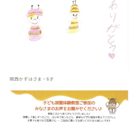
岡西かずはさま・6才