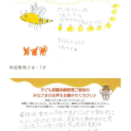
寺田春馬さま・7才