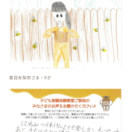
夏目友梨奈さま・9才