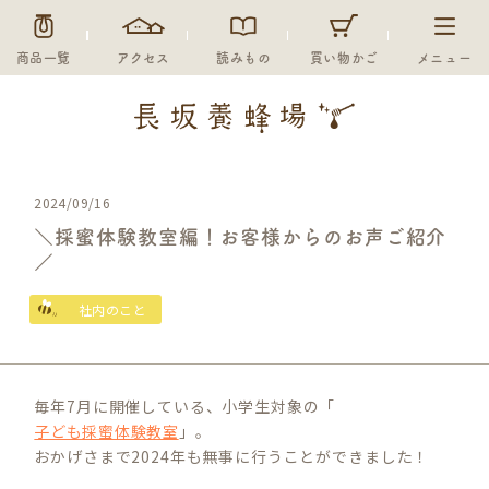
商品一覧
アクセス
読みもの
買い物かご
メニュー
2024/09/16
＼採蜜体験教室編！お客様からのお声ご紹介
／
社内のこと
毎年7月に開催している、小学生対象の「
子ども採蜜体験教室
」。
おかげさまで2024年も無事に行うことができました！