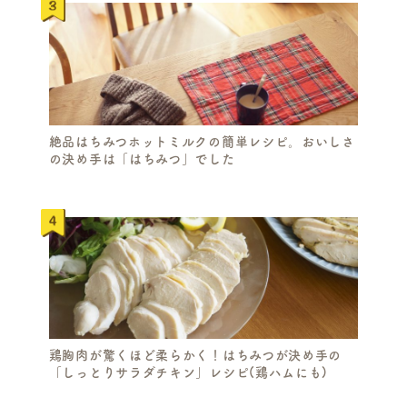
絶品はちみつホットミルクの簡単レシピ。おいしさ
の決め手は「はちみつ」でした
鶏胸肉が驚くほど柔らかく！はちみつが決め手の
「しっとりサラダチキン」レシピ(鶏ハムにも)