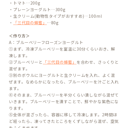
・トマト…200g
・プレーンヨーグルト…300g
・生クリーム(動物性タイプがおすすめ)…100ml
・
「三代目の蜂蜜」
…80g
＜作り方＞
A：ブルーベリーフローズンヨーグルト
①まず、冷凍ブルーベリーを室温に30分くらいおき、解
凍します。
②ブルーベリーと
「三代目の蜂蜜」
を合わせ、さっくりと
混ぜます。
③別のボウルにヨーグルトと生クリームを入れ、よく混
ぜます。なめらかになったら、ブルーベリーを汁ごと入れ
ます。
④そのまま、ブルーベリーを半分くらい潰しながら混ぜて
いきます。ブルーベリーを潰すことで、鮮やかな紫色にな
ります。
⑤全体が混ざったら、容器に移して冷凍します。2時間ほ
ど経ったら、凍ってきたところをくずしながら混ぜ、空気
をふくませます。