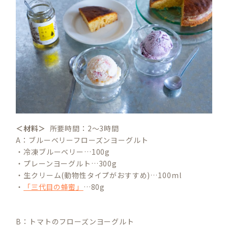
＜材料＞
所要時間：2〜3時間
A：ブルーベリーフローズンヨーグルト
・冷凍ブルーベリー…100g
・プレーンヨーグルト…300g
・生クリーム(動物性タイプがおすすめ)…100ml
・
「三代目の蜂蜜」
…80g
B：トマトのフローズンヨーグルト