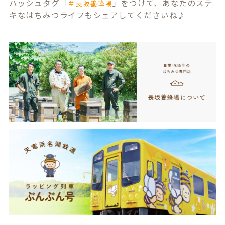
ハッシュタグ「
」をつけて、あなたのステ
＃長坂養蜂場
キなはちみつライフもシェアしてくださいね♪