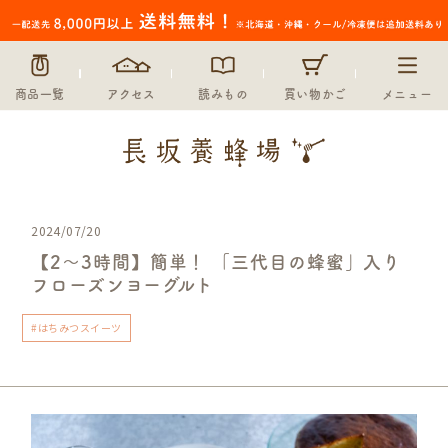
商品一覧
アクセス
読みもの
買い物かご
メニュー
2024/07/20
【2〜3時間】簡単！ 「三代目の蜂蜜」入り
フローズンヨーグルト
#はちみつスイーツ