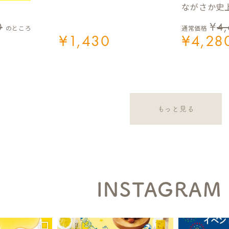
ながさか史上
0
¥
4
のところ
通常価格
¥
1,430
¥
4,28
もっと見る
INSTAGRAM