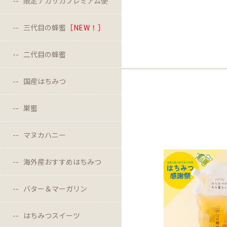
限定ナガサカプレミアム便
三代目の蜂蜜
［NEW！］
二代目の蜂蜜
国産はちみつ
巣蜜
マヌカハニー
海外産おすすめはちみつ
バター＆マーガリン
はちみつスイーツ