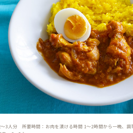
2～3人分 所要時間：お肉を漬ける時間 1〜2時間から一晩、調理