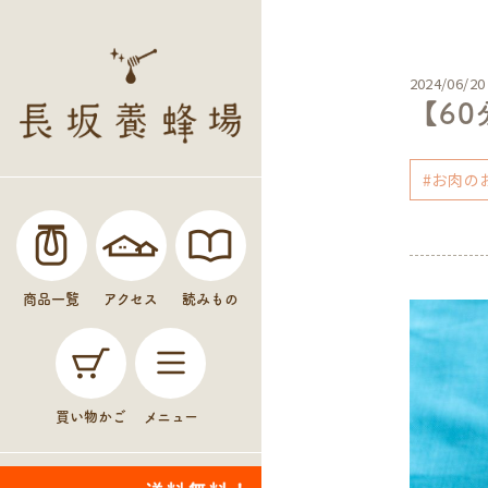
2024/06/20
【6
#お肉の
商品一覧
アクセス
読みもの
買い物かご
メニュー