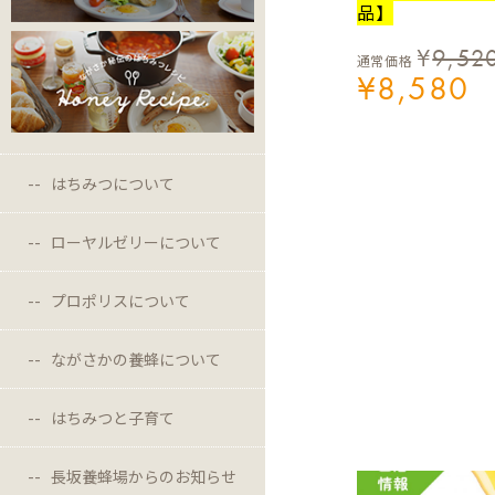
品】
¥
9,52
通常価格
¥
8,580
はちみつについて
ローヤルゼリーについて
プロポリスについて
ながさかの養蜂について
はちみつと子育て
長坂養蜂場からのお知らせ