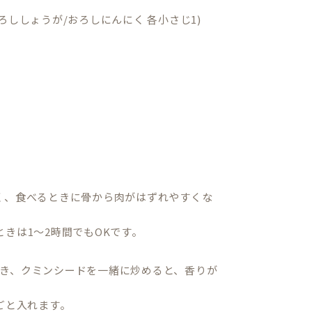
 おろししょうが/おろしにんにく 各小さじ1)
く、食べるときに骨から肉がはずれやすくな
きは1〜2時間でもOKです。
き、クミンシードを一緒に炒めると、香りが
ごと入れます。