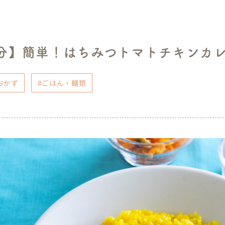
0分】簡単！はちみつトマトチキンカ
おかず
#ごはん・麺類