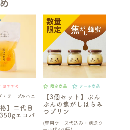
め
おすすめ
限定商品
クール商品
ブ・テーブルハニ
【3個セット】ぶん
ぶんの焦がしはちみ
格】二代目
つプリン
350gエコパ
(専用ケース代込み・別途ク
ール代330円)