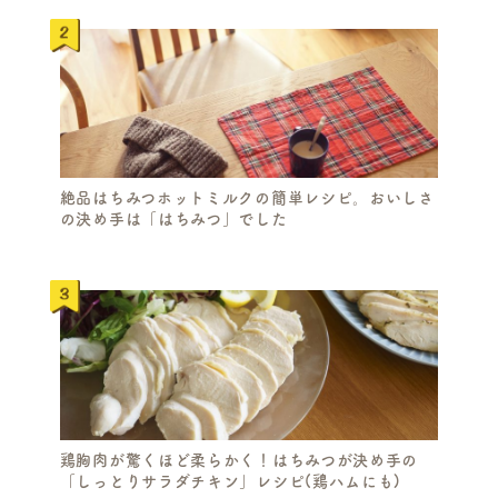
絶品はちみつホットミルクの簡単レシピ。おいしさ
の決め手は「はちみつ」でした
鶏胸肉が驚くほど柔らかく！はちみつが決め手の
「しっとりサラダチキン」レシピ(鶏ハムにも)