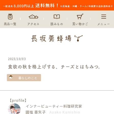
商品一覧
アクセス
読みもの
買い物かご
メニュー
2023/10/03
食欲の秋を格上げする、チーズとはちみつ。
暮らしのこと
【profile】
インナービューティー料理研究家
國塩 亜矢子
Ayako Kunishio