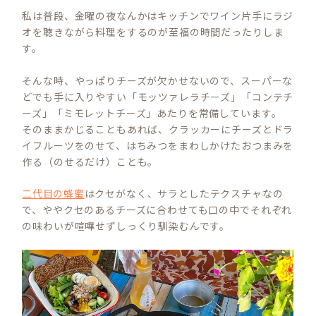
私は普段、金曜の夜なんかはキッチンでワイン片手にラジ
オを聴きながら料理をするのが至福の時間だったりしま
す。
そんな時、やっぱりチーズが欠かせないので、スーパーな
どでも手に入りやすい「モッツァレラチーズ」「コンテチ
ーズ」「ミモレットチーズ」あたりを常備しています。
そのままかじることもあれば、クラッカーにチーズとドラ
イフルーツをのせて、はちみつをまわしかけたおつまみを
作る（のせるだけ）ことも。
二代目の蜂蜜
はクセがなく、サラとしたテクスチャなの
で、ややクセのあるチーズに合わせても口の中でそれぞれ
の味わいが喧嘩せずしっくり馴染むんです。