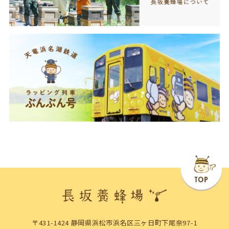
〒431-1424 静岡県浜松市浜名区三ヶ日町下尾奈97-1