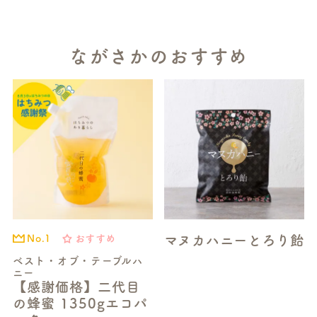
ながさかのおすすめ
マヌカハニーとろり飴
おすすめ
No.1
ベスト・オブ・テーブルハ
ニー
【感謝価格】二代目
の蜂蜜 1350gエコパ