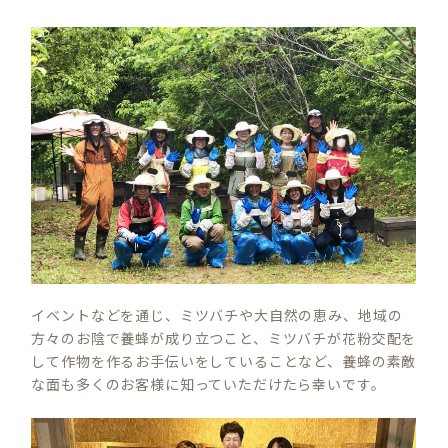
イベントなどを通じ、ミツバチや大自然の恵み、地域の
方々のお陰で養蜂が成り立つこと、ミツバチが花粉交配を
して作物を作るお手伝いをしていることなど、養蜂の素敵
な面も多くのお客様に知っていただけたら幸いです。