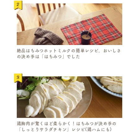
R
C
H
絶品はちみつホットミルクの簡単レシピ。おいしさ
の決め手は「はちみつ」でした
鶏胸肉が驚くほど柔らかく！はちみつが決め手の
「しっとりサラダチキン」レシピ(鶏ハムにも)