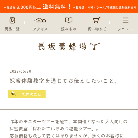
商品一覧
アクセス
読みもの
買い物かご
メニュー
2023/05/30
採蜜体験教室を通じてお伝えしたいこと。
社内のこと
昨年のモニターツアーを経て、本開催となった大人向けの
採蜜教室「採れたてはちみつ堪能ツアー」。
応募価格も決して安くはありませんが、多くのお客様に