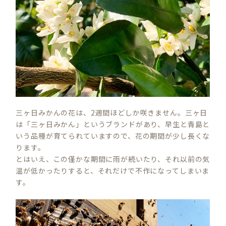
三ヶ日みかんの花は、2週間ほどしか咲きません。三ヶ日
は「三ヶ日みかん」というブランドがあり、早生と青島と
いう品種が育てられていますので、花の期間が少し長くな
ります。
とはいえ、この僅かな期間に雨が続いたり、それ以前の気
温が低かったりすると、それだけで不作になってしまいま
す。