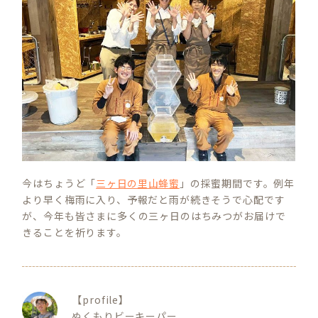
今はちょうど「
三ヶ日の里山蜂蜜
」の採蜜期間です。例年
より早く梅雨に入り、予報だと雨が続きそうで心配です
が、今年も皆さまに多くの三ヶ日のはちみつがお届けで
きることを祈ります。
【profile】
ぬくもりビーキーパー