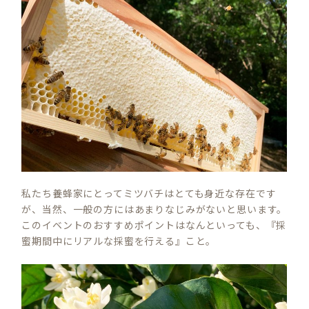
私たち養蜂家にとってミツバチはとても身近な存在です
が、当然、一般の方にはあまりなじみがないと思います。
このイベントのおすすめポイントはなんといっても、『採
蜜期間中にリアルな採蜜を行える』こと。