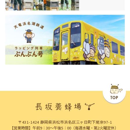
〒431-1424 静岡県浜松市浜名区三ヶ日町下尾奈97-1
【営業時間】午前9：30～午後5：00（毎週水曜・第2火曜定休）