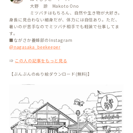
大野 諒 Makoto Ono
ミツバチはもちろん、自然や生き物が大好き。
身長に見合わない細身だが、体力には自信あり。ただ、
暑いのが苦手なのでミツバチ相手でも軽装で仕事してま
す。
■ながさか養蜂部のInstagram
@nagasaka_beekeeper
⇒
この人の記事をもっと見る
【ぶんぶんのぬり絵ダウンロード(無料)】