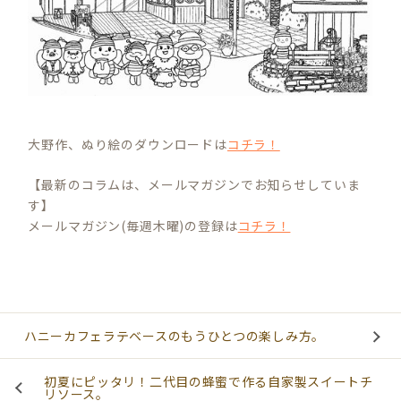
大野作、ぬり絵のダウンロードは
コチラ！
【最新のコラムは、メールマガジンでお知らせしていま
す】
メールマガジン(毎週木曜)の登録は
コチラ！
ハニーカフェラテベースのもうひとつの楽しみ方。
初夏にピッタリ！二代目の蜂蜜で作る自家製スイートチ
リソース。