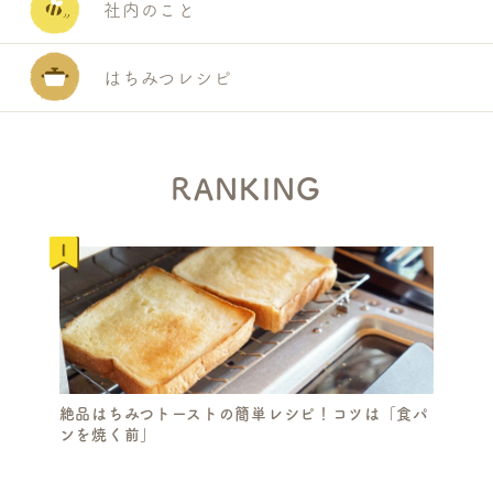
社内のこと
はちみつレシピ
RANKING
S
絶品はちみつトーストの簡単レシピ！コツは「食パ
E
ンを焼く前」
A