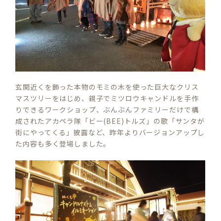
玄関近くを飾った本物のモミの木を使った巨大なクリス
マスツリーをはじめ、親子でミツロウキャンドルを手作
りできるワークショップ、ぶんぶんファミリーだけで構
成されたアカペラ隊「ビー(BEE)トルズ」の歌「サンタが
街にやってくる」披露など、昨年よりバージョンアップし
た内容も多く登場しました。