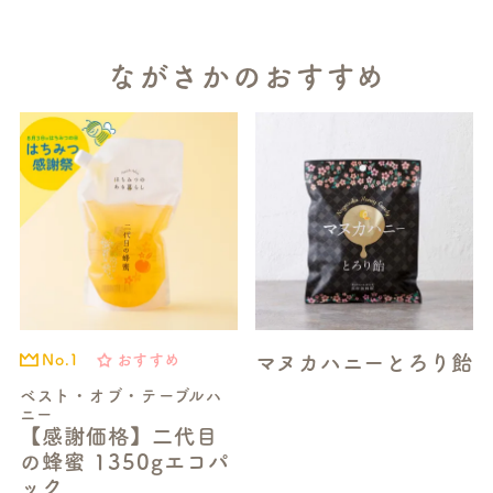
ながさかのおすすめ
マヌカハニーとろり飴
おすすめ
No.1
ベスト・オブ・テーブルハ
ニー
【感謝価格】二代目
の蜂蜜 1350gエコパ
ック