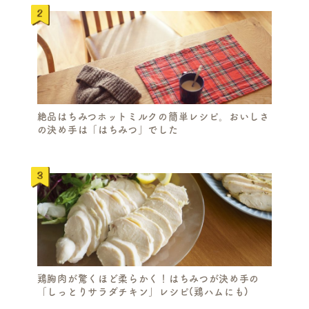
R
C
H
絶品はちみつホットミルクの簡単レシピ。おいしさ
の決め手は「はちみつ」でした
鶏胸肉が驚くほど柔らかく！はちみつが決め手の
「しっとりサラダチキン」レシピ(鶏ハムにも)