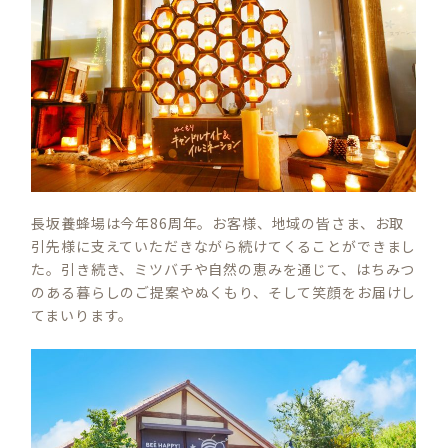
長坂養蜂場は今年86周年。お客様、地域の皆さま、お取
引先様に支えていただきながら続けてくることができまし
た。引き続き、ミツバチや自然の恵みを通じて、はちみつ
のある暮らしのご提案やぬくもり、そして笑顔をお届けし
てまいります。