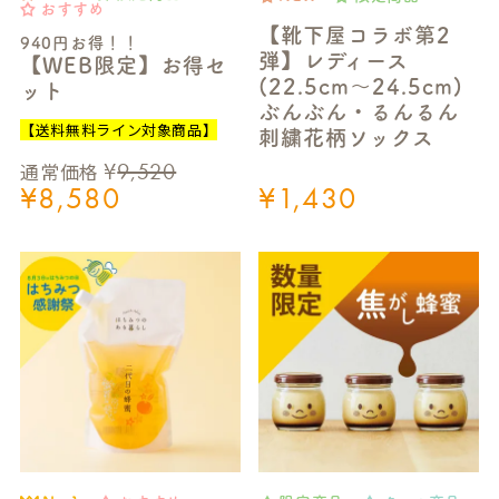
おすすめ
【靴下屋コラボ第2
940円お得！！
弾】レディース
【WEB限定】お得セ
(22.5cm～24.5cm)
ット
ぶんぶん・るんるん
【送料無料ライン対象商品】
刺繍花柄ソックス
¥
9,520
通常価格
¥
8,580
¥
1,430