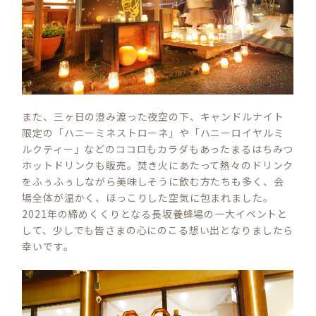
また、三ヶ日の澄み渡った夜空の下、キャンドルナイト
限定の「ハニーミネストローネ」や「ハニーロイヤルミ
ルクティー」などのココロもカラダもあったまるはちみつ
ホットドリンクも販売。焚き火にあたって熱々のドリンク
をふぅふぅしながら美味しそうに飲む方たちも多く、会
場全体が温かく、ほっこりした空気に包まれました。
2021年の締めくくりとなる長坂養蜂場の一大イベントと
して、少しでも皆さまの心にのこる想い出となりましたら
幸いです。