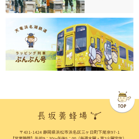
〒431-1424 静岡県浜松市浜名区三ヶ日町下尾奈97-1
【営業時間】午前9：30～午後5：00（毎週水曜・第2火曜定休）