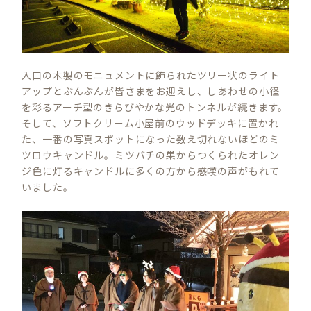
入口の木製のモニュメントに飾られたツリー状のライト
アップとぶんぶんが皆さまをお迎えし、しあわせの小径
を彩るアーチ型のきらびやかな光のトンネルが続きます。
そして、ソフトクリーム小屋前のウッドデッキに置かれ
た、一番の写真スポットになった数え切れないほどのミ
ツロウキャンドル。ミツバチの巣からつくられたオレン
ジ色に灯るキャンドルに多くの方から感嘆の声がもれて
いました。