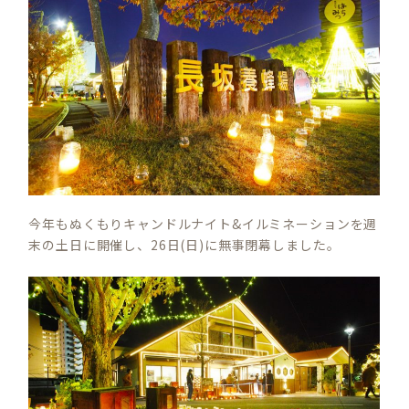
今年もぬくもりキャンドルナイト&イルミネーションを週
末の土日に開催し、26日(日)に無事閉幕しました。