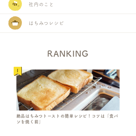
社内のこと
はちみつレシピ
RANKING
S
絶品はちみつトーストの簡単レシピ！コツは「食パ
E
ンを焼く前」
A