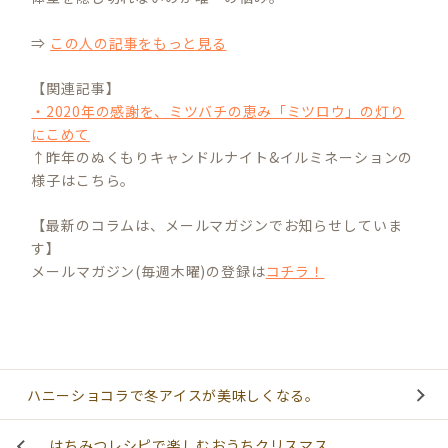
⇒
この人の記事をもっと見る
【関連記事】
・2020年の感謝を、ミツバチの恵み「ミツロウ」の灯り
にこめて
↑昨年のぬくもりキャンドルナイト&イルミネーションの
様子はこちら。
【最新のコラムは、メールマガジンでお知らせしていま
す】
メールマガジン(毎週木曜)の登録は
コチラ！
ハニーショコラで冬アイスが美味しくなる。
はちみつレシピで楽しむおうちクリスマス