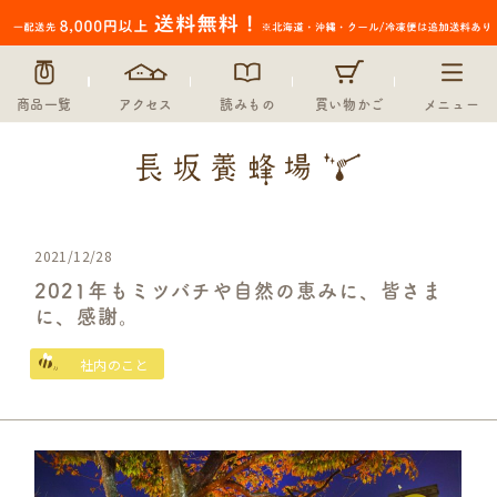
商品一覧
アクセス
読みもの
買い物かご
メニュー
2021/12/28
2021年もミツバチや自然の恵みに、皆さま
に、感謝。
社内のこと