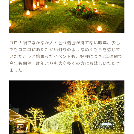
コロナ禍でなかなか人と会う機会が持てない昨年、少し
でもココロにあたたかい灯りのようなぬくもりを感じて
いただこうと始まったイベントも、好評につき2年連続で
今年も開催。昨年よりも大変多くの方にお越しいただき
ました。