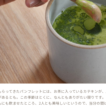
もらってきたパンフレットには、お茶に入っているカテキンが、
があるとも。この季節はとくに、なんともありがたい限りです。
もにも飲ませたところ、2人とも美味しいというので、当分の間