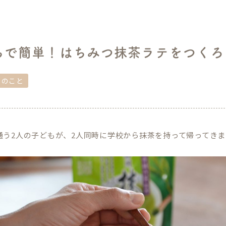
ちで簡単！はちみつ抹茶ラテをつくろ
しのこと
通う2人の子どもが、2人同時に学校から抹茶を持って帰ってき