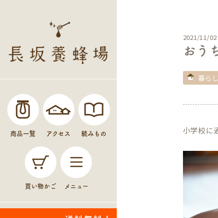
2021/11/02
おう
暮ら
小学校に
商品一覧
アクセス
読みもの
買い物かご
メニュー