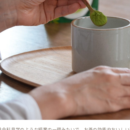
社会科見学のような授業の一環みたいで、お茶の効能やおいしい