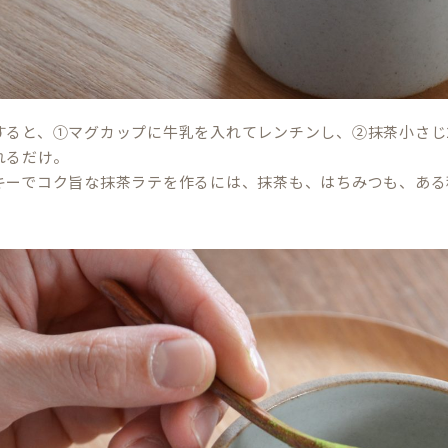
すると、①マグカップに牛乳を入れてレンチンし、②抹茶小さじ
れるだけ。
キーでコク旨な抹茶ラテを作るには、抹茶も、はちみつも、ある
。