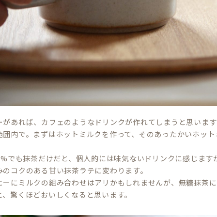
ーがあれば、カフェのようなドリンクが作れてしまうと思います
範囲内で。まずはホットミルクを作って、そのあったかいホット
00%でも抹茶だけだと、個人的には味気ないドリンクに感じます
みのコクのある甘い抹茶ラテに変わります。
ヒーにミルクの組み合わせはアリかもしれませんが、無糖抹茶に
と、驚くほどおいしくなると思います。