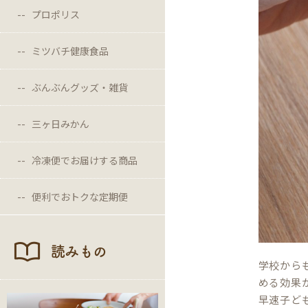
プロポリス
ミツバチ健康食品
ぶんぶんグッズ・雑貨
三ヶ日みかん
冷凍便でお届けする商品
便利でおトクな定期便
読みもの
学校から
める効果
早速子ど