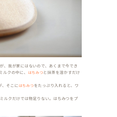
が、我が家にはないので、あくまで今でき
ミルクの中に、
と抹茶を溶かすだけ
はちみつ
が、そこに
をたっぷり入れると、ワ
はちみつ
ミルクだけでは物足りない。はちみつをプ