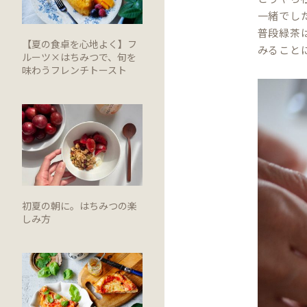
一緒でし
普段緑茶
【夏の食卓を心地よく】フ
みること
ルーツ×はちみつで、旬を
味わうフレンチトースト
初夏の朝に。はちみつの楽
しみ方