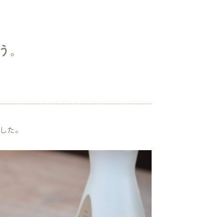
う。
ました。