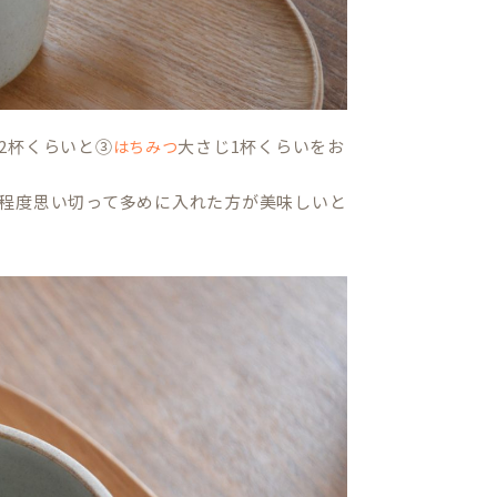
2杯くらいと③
大さじ1杯くらいをお
はちみつ
程度思い切って多めに入れた方が美味しいと