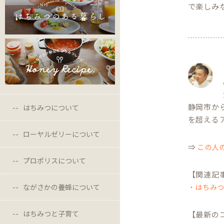
で楽しみ
静岡市か
はちみつについて
を超える
ローヤルゼリーについて
⇒
この人
プロポリスについて
【関連記
・はちみ
ながさかの養蜂について
はちみつと子育て
【最新の