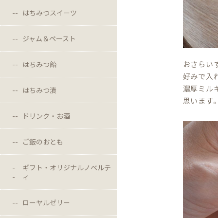
はちみつスイーツ
ジャム＆ペースト
おさらい
はちみつ飴
好みで入
濃厚ミル
はちみつ漬
思います
ドリンク・お酒
ご飯のおとも
ギフト・オリジナルノベルテ
ィ
ローヤルゼリー