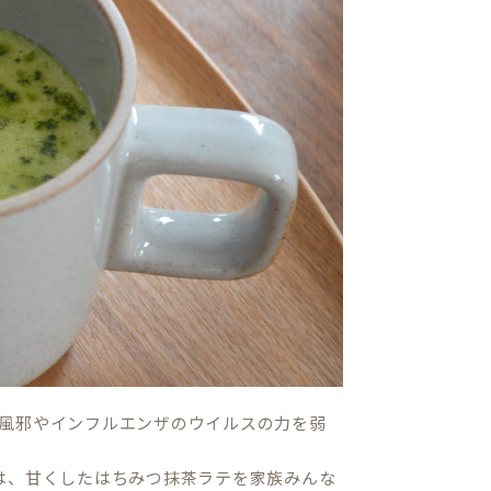
風邪やインフルエンザのウイルスの力を弱
は、甘くしたはちみつ抹茶ラテを家族みんな