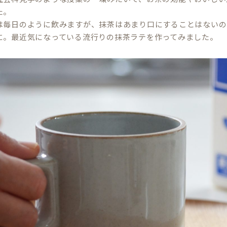
た。
は毎日のように飲みますが、抹茶はあまり口にすることはないの
に。最近気になっている流行りの抹茶ラテを作ってみました。