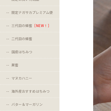
限定ナガサカプレミアム便
三代目の蜂蜜
［NEW！］
二代目の蜂蜜
国産はちみつ
巣蜜
マヌカハニー
海外産おすすめはちみつ
バター＆マーガリン