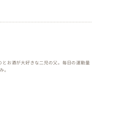
のとお酒が大好きな二児の父。毎日の運動量
み。