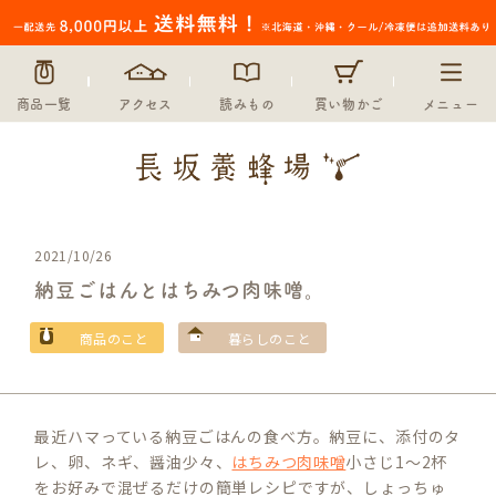
商品一覧
アクセス
読みもの
買い物かご
メニュー
2021/10/26
納豆ごはんとはちみつ肉味噌。
商品のこと
暮らしのこと
最近ハマっている納豆ごはんの食べ方。納豆に、添付のタ
レ、卵、ネギ、醤油少々、
はちみつ肉味噌
小さじ1～2杯
をお好みで混ぜるだけの簡単レシピですが、しょっちゅ