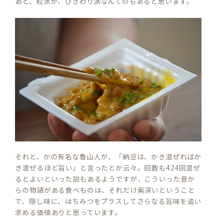
あと、粒派か、ひきわり派なんてのもあると思います。
それと、かの有名な魯山人が、「納豆は、かき混ぜればか
き混ぜるほど旨い」と言ったとか云々。回数も424回混ぜ
るとよいといった説もあるようですが、こういった昔か
らの物語がある食べものは、それだけ奥深いということ
で、隠し味に、はちみつをプラスしてさらなる旨味を追い
求める価値ありと思っています。