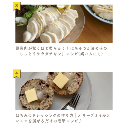
鶏胸肉が驚くほど柔らかく！はちみつが決め手の
「しっとりサラダチキン」レシピ(鶏ハムにも)
はちみつドレッシングの作り方｜オリーブオイルと
レモンを混ぜるだけの簡単レシピ♪